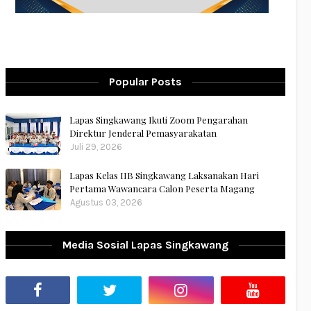
Popular Posts
Lapas Singkawang Ikuti Zoom Pengarahan
Direktur Jenderal Pemasyarakatan
Juli 29, 2026
Lapas Kelas IIB Singkawang Laksanakan Hari
Pertama Wawancara Calon Peserta Magang
Agustus 03, 2026
Media Sosial Lapas Singkawang