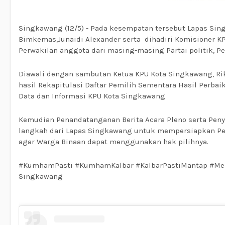
Singkawang (12/5) - Pada kesempatan tersebut Lapas Sing
Bimkemas,Junaidi Alexander serta dihadiri Komisioner 
Perwakilan anggota dari masing-masing Partai politik, 
Diawali dengan sambutan Ketua KPU Kota Singkawang, Ri
hasil Rekapitulasi Daftar Pemilih Sementara Hasil Perbai
Data dan Informasi KPU Kota Singkawang
Kemudian Penandatanganan Berita Acara Pleno serta Penye
langkah dari Lapas Singkawang untuk mempersiapkan P
agar Warga Binaan dapat menggunakan hak pilihnya.
#KumhamPasti #KumhamKalbar #KalbarPastiMantap #Men
Singkawang