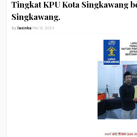
Tingkat KPU Kota Singkawang be
Singkawang.
lasinka
Mei 12, 2023