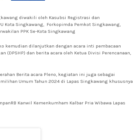
kawang diwakili oleh Kasubsi Registrasi dan
KPU Kota Singkawang, Forkopimda Pemkot Singkawang,
Perwakilan PPK Se-Kota Singkawang
ko kemudian dilanjutkan dengan acara inti pembacaan
kan (DPSHP) dan berita acara oleh Ketua Divisi Perencanaan,
rahan Berita acara Pleno, kegiatan ini juga sebagai
emilihan Umum Tahun 2024 di Lapas Singkawang khususnya
panRB Kanwil Kemenkumham Kalbar Pria Wibawa Lapas