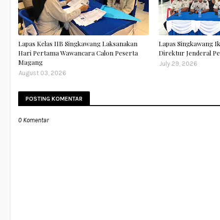
Lapas Kelas IIB Singkawang Laksanakan
Lapas Singkawang I
Hari Pertama Wawancara Calon Peserta
Direktur Jenderal 
Magang
July 29, 2026
August 03, 2026
POSTING KOMENTAR
0 Komentar