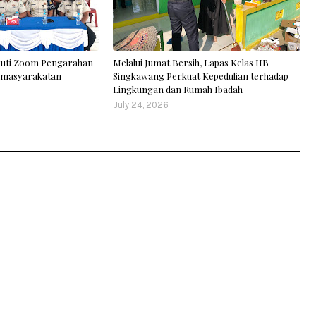
kuti Zoom Pengarahan
Melalui Jumat Bersih, Lapas Kelas IIB
Pemasyarakatan
Singkawang Perkuat Kepedulian terhadap
Lingkungan dan Rumah Ibadah
July 24, 2026