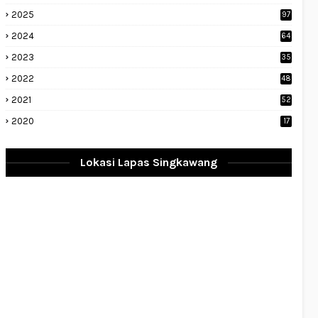
2025
97
2024
64
2023
35
1
2022
48
9
2021
52
2020
17
Lokasi Lapas Singkawang