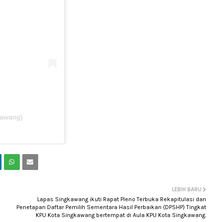
kawang)
LEBIH BARU
Lapas Singkawang ikuti Rapat Pleno Terbuka Rekapitulasi dan
Penetapan Daftar Pemilih Sementara Hasil Perbaikan (DPSHP) Tingkat
KPU Kota Singkawang bertempat di Aula KPU Kota Singkawang.