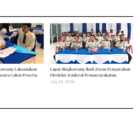
gkawang Laksanakan
Lapas Singkawang Ikuti Zoom Pengarahan
cara Calon Peserta
Direktur Jenderal Pemasyarakatan
July 29, 2026