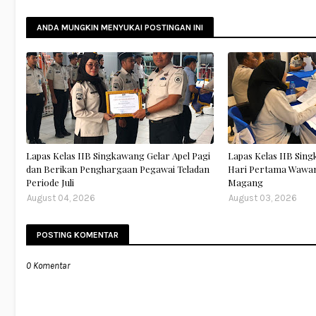
ANDA MUNGKIN MENYUKAI POSTINGAN INI
Lapas Kelas IIB Singkawang Gelar Apel Pagi
Lapas Kelas IIB Sin
dan Berikan Penghargaan Pegawai Teladan
Hari Pertama Wawan
Periode Juli
Magang
August 04, 2026
August 03, 2026
POSTING KOMENTAR
0 Komentar