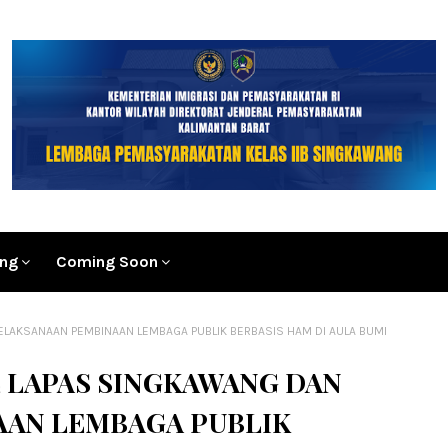
ang
Coming Soon
LAKSANAAN PEMBINAAN LEMBAGA PUBLIK BERBASIS HAM DI AULA BUMI
 LAPAS SINGKAWANG DAN
AAN LEMBAGA PUBLIK