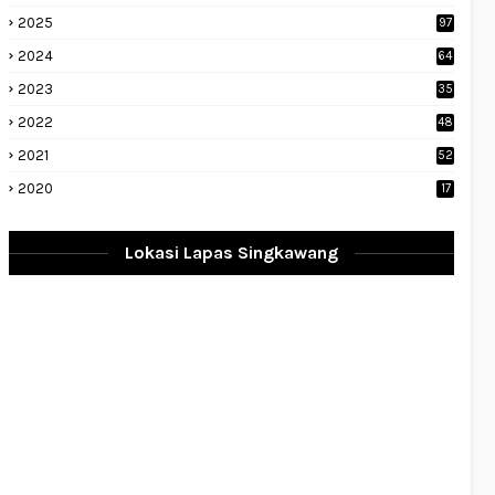
2025
97
2024
64
2023
35
1
2022
48
9
2021
52
2020
17
Lokasi Lapas Singkawang