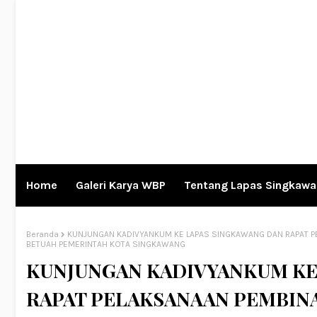
Home
Galeri Karya WBP
Tentang Lapas Singkaw
Beranda
KUNJUNGAN KADIVYANKUM KE LAPAS SINGKAWANG DAN RAPAT PE
BETUAH PEMERINTAH KOTA SINGKAWANG
KUNJUNGAN KADIVYANKUM KE
RAPAT PELAKSANAAN PEMBIN