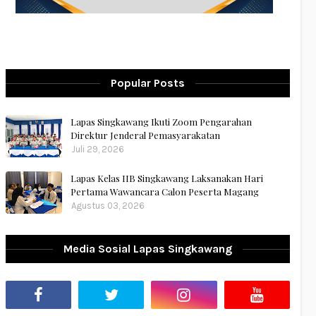
Popular Posts
Lapas Singkawang Ikuti Zoom Pengarahan
Direktur Jenderal Pemasyarakatan
Juli 29, 2026
Lapas Kelas IIB Singkawang Laksanakan Hari
Pertama Wawancara Calon Peserta Magang
Agustus 03, 2026
Media Sosial Lapas Singkawang