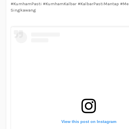
#KumhamPasti #KumhamKalbar #KalbarPastiMantap #Men
Singkawang
View this post on Instagram