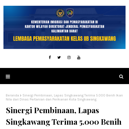
Beranda
Sinergi Pembinaan, Lapas Singkawang Terima 5.000 Benih Ikan
Nila dari Dinas Pertanian dan Perikanan Kota Singkawang
Sinergi Pembinaan, Lapas
Singkawang Terima 5.000 Benih