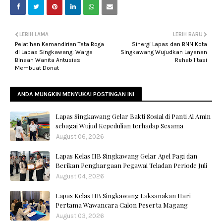
LEBIH LAMA
LEBIH BARU
Pelatihan Kemandirian Tata Boga
Sinergi Lapas dan BNN Kota
di Lapas Singkawang: Warga
Singkawang Wujudkan Layanan
Binaan Wanita Antusias
Rehabilitasi
Membuat Donat
ANDA MUNGKIN MENYUKAI POSTINGAN INI
Lapas Singkawang Gelar Bakti Sosial di Panti Al Amin
sebagai Wujud Kepedulian terhadap Sesama
August 06, 2026
Lapas Kelas IIB Singkawang Gelar Apel Pagi dan
Berikan Penghargaan Pegawai Teladan Periode Juli
August 04, 2026
Lapas Kelas IIB Singkawang Laksanakan Hari
Pertama Wawancara Calon Peserta Magang
August 03, 2026