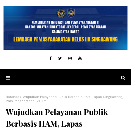
Beranda
Wujudkan Pelayanan Publik Berbasis HAM, Lapas Singkawang
Raih Penghargaan P2HAM
Wujudkan Pelayanan Publik
Berbasis HAM, Lapas