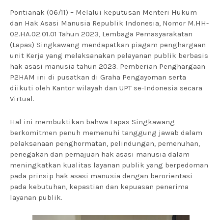
Pontianak (06/11) – Melalui keputusan Menteri Hukum
dan Hak Asasi Manusia Republik Indonesia, Nomor M.HH-
02.HA.02.01.01 Tahun 2023, Lembaga Pemasyarakatan
(Lapas) Singkawang mendapatkan piagam penghargaan
unit Kerja yang melaksanakan pelayanan publik berbasis
hak asasi manusia tahun 2023. Pemberian Penghargaan
P2HAM ini di pusatkan di Graha Pengayoman serta
diikuti oleh Kantor wilayah dan UPT se-Indonesia secara
Virtual.
Hal ini membuktikan bahwa Lapas Singkawang
berkomitmen penuh memenuhi tanggung jawab dalam
pelaksanaan penghormatan, pelindungan, pemenuhan,
penegakan dan pemajuan hak asasi manusia dalam
meningkatkan kualitas layanan publik yang berpedoman
pada prinsip hak asasi manusia dengan berorientasi
pada kebutuhan, kepastian dan kepuasan penerima
layanan publik.