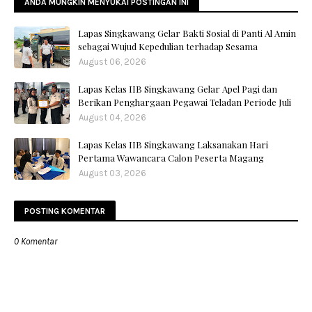
ANDA MUNGKIN MENYUKAI POSTINGAN INI
Lapas Singkawang Gelar Bakti Sosial di Panti Al Amin
sebagai Wujud Kepedulian terhadap Sesama
August 06, 2026
Lapas Kelas IIB Singkawang Gelar Apel Pagi dan
Berikan Penghargaan Pegawai Teladan Periode Juli
August 04, 2026
Lapas Kelas IIB Singkawang Laksanakan Hari
Pertama Wawancara Calon Peserta Magang
August 03, 2026
POSTING KOMENTAR
0 Komentar