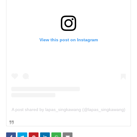
View this post on Instagram
A post shared by lapas_singkawang (@lapas_singkawang)