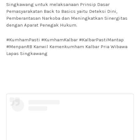
Singkawang untuk melaksanaan Prinsip Dasar 
Pemasyarakatan Back to Basics yaitu Deteksi Dini, 
Pemberantasan Narkoba dan Meningkatkan Sinergitas 
#KumhamPasti #KumhamKalbar #KalbarPastiMantap
#MenpanRB Kanwil Kemenkumham Kalbar Pria Wibawa
Lapas Singkawang