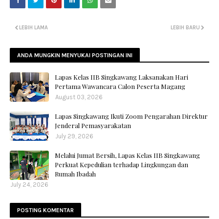
LEBIH LAMA
LEBIH BARU
ANDA MUNGKIN MENYUKAI POSTINGAN INI
Lapas Kelas IIB Singkawang Laksanakan Hari
Pertama Wawancara Calon Peserta Magang
August 03, 2026
Lapas Singkawang Ikuti Zoom Pengarahan Direktur
Jenderal Pemasyarakatan
July 29, 2026
Melalui Jumat Bersih, Lapas Kelas IIB Singkawang
Perkuat Kepedulian terhadap Lingkungan dan
Rumah Ibadah
July 24, 2026
POSTING KOMENTAR