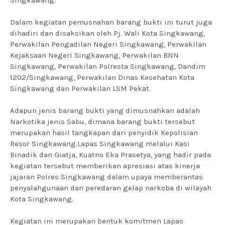
Singkawang.

Dalam kegiatan pemusnahan barang bukti ini turut juga 
dihadiri dan disaksikan oleh Pj. Wali Kota Singkawang, 
Perwakilan Pengadilan Negeri Singkawang, Perwakilan 
Kejaksaan Negeri Singkawang, Perwakilan BNN 
Singkawang, Perwakilan Polresta Singkawang, Dandim 
1202/Singkawang, Perwakilan Dinas Kesehatan Kota 
Singkawang dan Perwakilan LSM Pekat. 

Adapun jenis barang bukti yang dimusnahkan adalah 
Narkotika jenis Sabu, dimana barang bukti tersebut 
merupakan hasil tangkapan dari penyidik Kepolisian 
Resor Singkawang.Lapas Singkawang melalui Kasi 
Binadik dan Giatja, Kuatno Eka Prasetya, yang hadir pada 
kegiatan tersebut memberikan apresiasi atas kinerja 
jajaran Polres Singkawang dalam upaya memberantas 
penyalahgunaan dan peredaran gelap narkoba di wilayah 
Kota Singkawang.

Kegiatan ini merupakan bentuk komitmen Lapas 