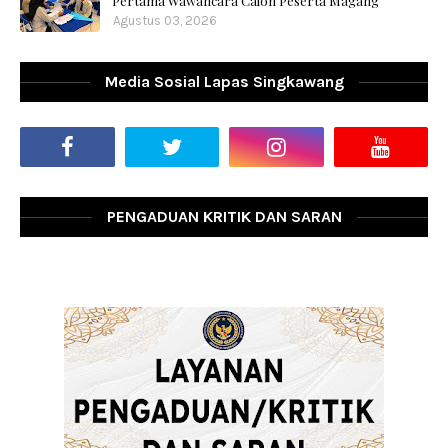
Pertama Wawancara Calon Peserta Magang
Agustus 03, 2026
Media Sosial Lapas Singkawang
PENGADUAN KRITIK DAN SARAN