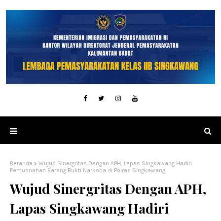
Beranda
Wujud Sinergritas Dengan APH, Lapas Singkawang Hadiri
Pemusnahan Barang Bukti Narkoba di Polres Singkawang
Wujud Sinergritas Dengan APH,
Lapas Singkawang Hadiri