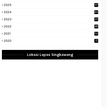
2025
97
2024
64
2023
35
1
2022
48
9
2021
52
2020
17
Lokasi Lapas Singkawang