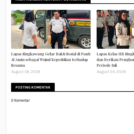
Lapas Singkawang Gelar Bakti Sosial di Panti
Lapas Kelas IIB Sing
Al Amin sebagai Wujud Kepedulian terhadap
dan Berikan Pengha
Sesama
Periode Juli
August 06, 2026
August 04, 2026
POSTING KOMENTAR
0 Komentar