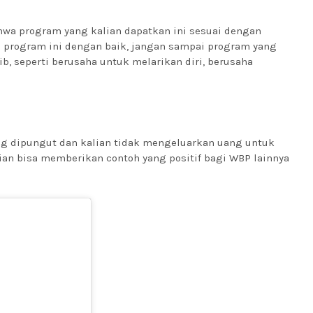
hwa program yang kalian dapatkan ini sesuai dengan
 program ini dengan baik, jangan sampai program yang
ib, seperti berusaha untuk melarikan diri, berusaha
ng dipungut dan kalian tidak mengeluarkan uang untuk
lian bisa memberikan contoh yang positif bagi WBP lainnya