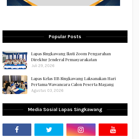
Popular Posts
Lapas Singkawang Ikuti Zoom Pengarahan
Direktur Jenderal Pemasyarakatan
Juli 29, 2026
Lapas Kelas IIB Singkawang Laksanakan Hari
Pertama Wawancara Calon Peserta Magang
Agustus 03, 2026
Media Sosial Lapas Singkawang