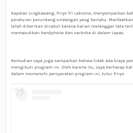
Kapalas singkawang, Priyo Tri Laksono, menyampaikan ba
peraturan perundang-undangan yang berlaku. Manfaatkan
telah diberikan dicabut karena kalian melanggar tata tert
memasukkan handphone dan narkoba di dalam Lapas.
Kemudian saya juga sampaikan bahwa tidak ada biaya ya
mengikuti program ini. Oleh karena itu, saya berharap ka
dalam memenuhi persyaratan program ini, tutur Priyo.