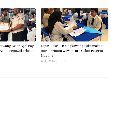
kawang Gelar Apel Pagi
Lapas Kelas IIB Singkawang Laksanakan
rgaan Pegawai Teladan
Hari Pertama Wawancara Calon Peserta
Magang
August 03, 2026