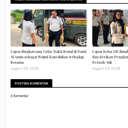
Lapas Singkawang Gelar Bakti Sosial di Panti
Lapas Kelas IIB Sing
Al Amin sebagai Wujud Kepedulian terhadap
dan Berikan Pengha
Sesama
Periode Juli
August 06, 2026
August 04, 2026
POSTING KOMENTAR
0 Komentar