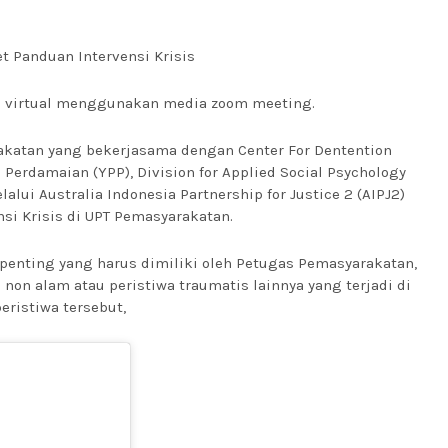
t Panduan Intervensi Krisis
ra virtual menggunakan media zoom meeting.
rakatan yang bekerjasama dengan Center For Dentention
 Perdamaian (YPP), Division for Applied Social Psychology
lui Australia Indonesia Partnership for Justice 2 (AIPJ2)
si Krisis di UPT Pemasyarakatan.
 penting yang harus dimiliki oleh Petugas Pemasyarakatan,
 non alam atau peristiwa traumatis lainnya yang terjadi di
eristiwa tersebut,