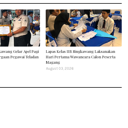
kawang Gelar Apel Pagi
Lapas Kelas IIB Singkawang Laksanakan
rgaan Pegawai Teladan
Hari Pertama Wawancara Calon Peserta
Magang
August 03, 2026