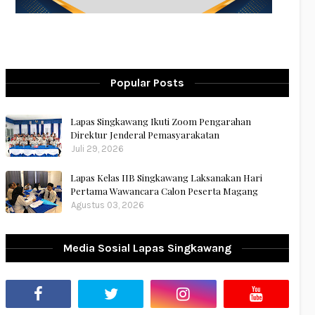
Popular Posts
Lapas Singkawang Ikuti Zoom Pengarahan
Direktur Jenderal Pemasyarakatan
Juli 29, 2026
Lapas Kelas IIB Singkawang Laksanakan Hari
Pertama Wawancara Calon Peserta Magang
Agustus 03, 2026
Media Sosial Lapas Singkawang