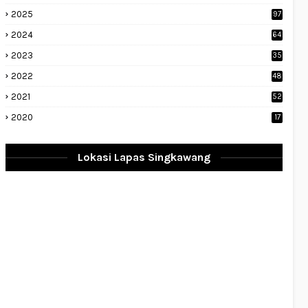
2025
97
2024
64
2023
35
1
2022
48
9
2021
52
2020
17
Lokasi Lapas Singkawang