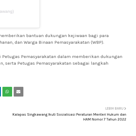
kawang)
memberikan bantuan dukungan kejiwaan bagi para
ahanan, dan Warga Binaan Pemasyarakatan (WBP).
agi Petugas Pemasyarakatan dalam memberikan dukungan
n, serta Petugas Pemasyarakatan sebagai langkah
LEBIH BARU
Kalapas Singkawang Ikuti Sosialisasi Peraturan Menteri Hukum dan
HAM Nomor 7 Tahun 2022