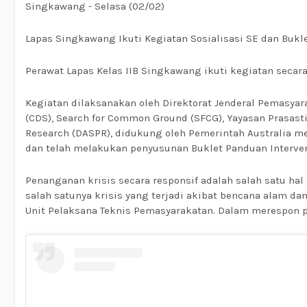
Singkawang - Selasa (02/02)
Lapas Singkawang Ikuti Kegiatan Sosialisasi SE dan Bukle
Perawat Lapas Kelas IIB Singkawang ikuti kegiatan seca
Kegiatan dilaksanakan oleh Direktorat Jenderal Pemasya
(CDS), Search for Common Ground (SFCG), Yayasan Prasasti
Research (DASPR), didukung oleh Pemerintah Australia mela
dan telah melakukan penyusunan Buklet Panduan Interven
Penanganan krisis secara responsif adalah salah satu hal
salah satunya krisis yang terjadi akibat bencana alam dan
Unit Pelaksana Teknis Pemasyarakatan. Dalam merespon p