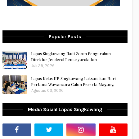
Popular Posts
Lapas Singkawang Ikuti Zoom Pengarahan
Direktur Jenderal Pemasyarakatan
Juli 29, 2026
Lapas Kelas IIB Singkawang Laksanakan Hari
Pertama Wawancara Calon Peserta Magang
Agustus 03, 2026
Media Sosial Lapas Singkawang