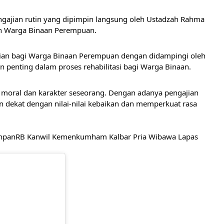
gajian rutin yang dipimpin langsung oleh Ustadzah Rahma 
eh Warga Binaan Perempuan. 
nian bagi Warga Binaan Perempuan dengan didampingi oleh 
penting dalam proses rehabilitasi bagi Warga Binaan. 
oral dan karakter seseorang. Dengan adanya pengajian 
 dekat dengan nilai-nilai kebaikan dan memperkuat rasa 
panRB Kanwil Kemenkumham Kalbar Pria Wibawa Lapas 