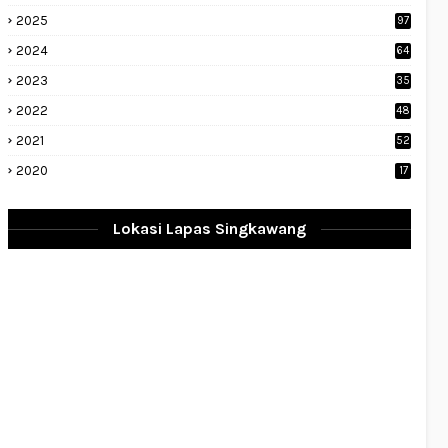
2025
97
2024
64
2023
35
1
2022
48
9
2021
52
2020
17
Lokasi Lapas Singkawang