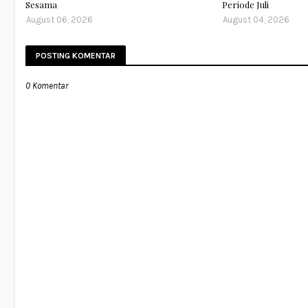
Sesama
Periode Juli
August 06, 2026
August 04, 2026
POSTING KOMENTAR
0 Komentar