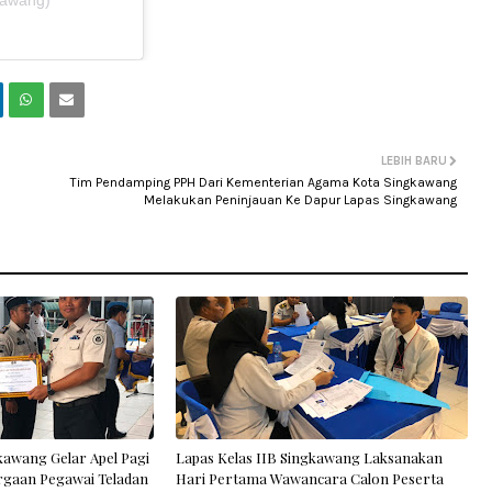
kawang)
LEBIH BARU
Tim Pendamping PPH Dari Kementerian Agama Kota Singkawang
Melakukan Peninjauan Ke Dapur Lapas Singkawang
kawang Gelar Apel Pagi
Lapas Kelas IIB Singkawang Laksanakan
rgaan Pegawai Teladan
Hari Pertama Wawancara Calon Peserta