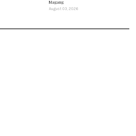
Magang
August 03, 2026