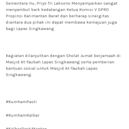
Sementara itu, Priyo Tri Laksono Menyampaikan sangat
menyambut baik kedatangan Ketua Komisi V DPRD
Propinsi Kalimantan Barat dan berharap sinergitas
diantara dua pihak ini dapat membawa kemajuan juga
bagi Lapas Singkawang
Kegiatan dilanjutkan dengan Sholat Jumat berjamaah di
Masjid At-Taubah Lapas Singkawang serta pemberian
bantuan sosial untuk Masjid At-Taubah Lapas
Singkawang.
#KumhamPasti
#KumhamKalbar
#KalbarPastiMantap