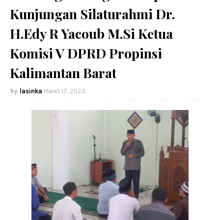
Kunjungan Silaturahmi Dr.
H.Edy R Yacoub M.Si Ketua
Komisi V DPRD Propinsi
Kalimantan Barat
lasinka
Maret 17, 2023