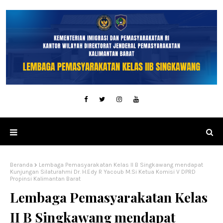
Beranda
Lembaga Pemasyarakatan Kelas II B Singkawang mendapat
Kunjungan Silaturahmi Dr. H.Edy R Yacoub M.Si Ketua Komisi V DPRD
Propinsi Kalimantan Barat
Lembaga Pemasyarakatan Kelas
II B Singkawang mendapat