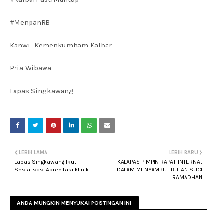
#MenpanRB
Kanwil Kemenkumham Kalbar
Pria Wibawa
Lapas Singkawang
LEBIH LAMA
LEBIH BARU
Lapas Singkawang Ikuti
KALAPAS PIMPIN RAPAT INTERNAL
Sosialisasi Akreditasi Klinik
DALAM MENYAMBUT BULAN SUCI
RAMADHAN
ANDA MUNGKIN MENYUKAI POSTINGAN INI