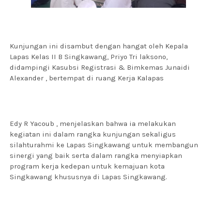
Kunjungan ini disambut dengan hangat oleh Kepala
Lapas Kelas II B Singkawang, Priyo Tri laksono,
didampingi Kasubsi Registrasi & Bimkemas Junaidi
Alexander , bertempat di ruang Kerja Kalapas
Edy R Yacoub , menjelaskan bahwa ia melakukan
kegiatan ini dalam rangka kunjungan sekaligus
silahturahmi ke Lapas Singkawang untuk membangun
sinergi yang baik serta dalam rangka menyiapkan
program kerja kedepan untuk kemajuan kota
Singkawang khususnya di Lapas Singkawang.