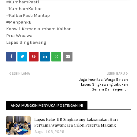
#KumhamPasti
#KumhamKalbar
#KalbarPastiMantap
#MenpanRB
Kanwil Kemenkumham Kalbar
Pria Wibawa
Lapas Singkawang
LEBIH LAMA
LEBIH BARU
Jaga Imunitas, Warga Binaan
Lapas Singkawang Lakukan
Senam Dan Berjemur
ANDA MUNGKIN MENYUKAI POSTINGAN INI
Lapas Kelas IIB Singkawang Laksanakan Hari
Pertama Wawancara Calon Peserta Magang
August 03, 2026