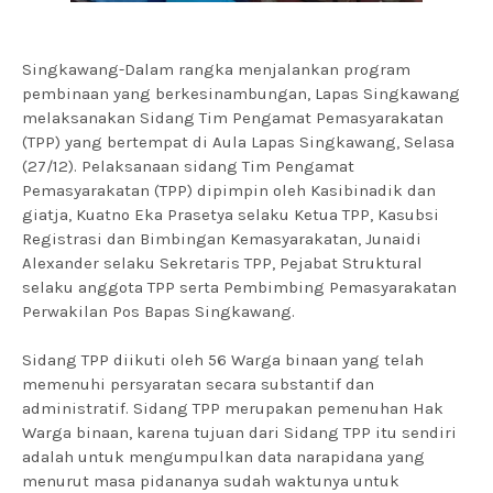
Singkawang-Dalam rangka menjalankan program
pembinaan yang berkesinambungan, Lapas Singkawang
melaksanakan Sidang Tim Pengamat Pemasyarakatan
(TPP) yang bertempat di Aula Lapas Singkawang, Selasa
(27/12). Pelaksanaan sidang Tim Pengamat
Pemasyarakatan (TPP) dipimpin oleh Kasibinadik dan
giatja, Kuatno Eka Prasetya selaku Ketua TPP, Kasubsi
Registrasi dan Bimbingan Kemasyarakatan, Junaidi
Alexander selaku Sekretaris TPP, Pejabat Struktural
selaku anggota TPP serta Pembimbing Pemasyarakatan
Perwakilan Pos Bapas Singkawang.
Sidang TPP diikuti oleh 56 Warga binaan yang telah
memenuhi persyaratan secara substantif dan
administratif. Sidang TPP merupakan pemenuhan Hak
Warga binaan, karena tujuan dari Sidang TPP itu sendiri
adalah untuk mengumpulkan data narapidana yang
menurut masa pidananya sudah waktunya untuk