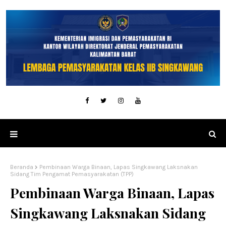
Beranda
Pembinaan Warga Binaan, Lapas Singkawang Laksnakan
Sidang Tim Pengamat Pemasyarakatan (TPP)
Pembinaan Warga Binaan, Lapas
Singkawang Laksnakan Sidang