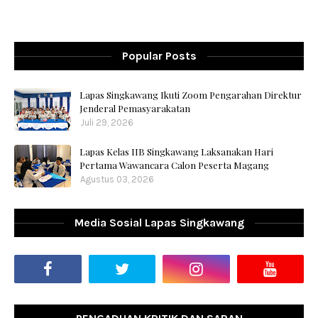
Popular Posts
Lapas Singkawang Ikuti Zoom Pengarahan Direktur
Jenderal Pemasyarakatan
Juli 29, 2026
Lapas Kelas IIB Singkawang Laksanakan Hari
Pertama Wawancara Calon Peserta Magang
Agustus 03, 2026
Media Sosial Lapas Singkawang