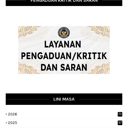
PENGADUAN KRITIK DAN SARAN
LINI MASA
2026
73
2025
97