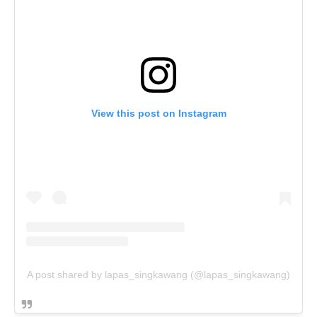
View this post on Instagram
A post shared by lapas_singkawang (@lapas_singkawang)