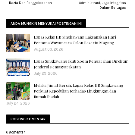
Razia Dan Penggeledahan
Administrasi, Jaga Integritas
Dalam Bertugas
ANDA MUNGKIN MENYUKAI POSTINGAN INI
Lapas Kelas IIB Singkawang Laksanakan Hari
Pertama Wawancara Calon Peserta Magang
August 03, 2026
Lapas Singkawang Ikuti Zoom Pengarahan Direktur
Jenderal Pemasyarakatan
July 29, 2026
Melalui Jumat Bersih, Lapas Kelas IIB Singkawang
Perkuat Kepedulian terhadap Lingkungan dan
Rumah Ibadah
July 24, 2026
POSTING KOMENTAR
0 Komentar