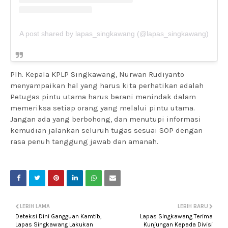
A post shared by lapas_singkawang (@lapas_singkawang)
Plh. Kepala KPLP Singkawang, Nurwan Rudiyanto
menyampaikan hal yang harus kita perhatikan adalah
Petugas pintu utama harus berani menindak dalam
memeriksa setiap orang yang melalui pintu utama.
Jangan ada yang berbohong, dan menutupi informasi
kemudian jalankan seluruh tugas sesuai SOP dengan
rasa penuh tanggung jawab dan amanah.
LEBIH LAMA
LEBIH BARU
Deteksi Dini Gangguan Kamtib,
Lapas Singkawang Terima
Lapas Singkawang Lakukan
Kunjungan Kepada Divisi