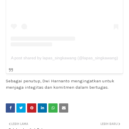
A post shared by lapas_singkawang (@lapas_singkawang)
Sebagai penutup, Dwi Harnanto mengingatkan untuk
menjaga integitas dan komitmen dalam bertugas.
LEBIH LAMA
LEBIH BARU