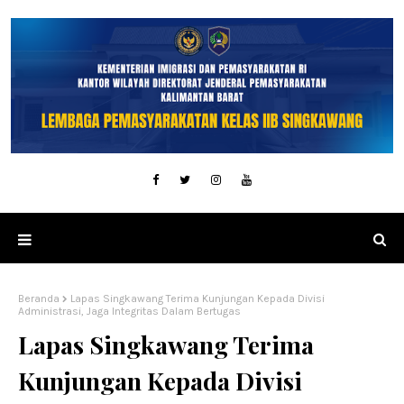
Beranda
Lapas Singkawang Terima Kunjungan Kepada Divisi
Administrasi, Jaga Integritas Dalam Bertugas
Lapas Singkawang Terima
Kunjungan Kepada Divisi