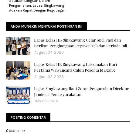
Satukan Langkah Dalam
Pengamanan, Lapas Singkawang
Adakan Rapat Dengan Regu Jaga
ANDA MUNGKIN MENYUKAI POSTINGAN INI
Lapas Kelas IIB Singkawang Gelar Apel Pagi dan
Berikan Penghargaan Pegawai Teladan Periode Juli
August 04, 2026
Lapas Kelas IIB Singkawang Laksanakan Hari
Pertama Wawancara Calon Peserta Magang
August 03, 2026
Lapas Singkawang Ikuti Zoom Pengarahan Direktur
Jenderal Pemasyarakatan
July 29, 2026
POSTING KOMENTAR
0 Komentar