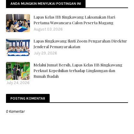
ANDA MUNGKIN MENYUKAI POSTINGAN INI
Lapas Kelas IIB Singkawang Laksanakan Hari
Pertama Wawancara Calon Peserta Magang
August 03, 2026
Lapas Singkawang Ikuti Zoom Pengarahan Direktur
Jenderal Pemasyarakatan
July 29, 2026
Melalui Jumat Bersih, Lapas Kelas IIB Singkawang
Perkuat Kepedulian terhadap Lingkungan dan
Rumah Ibadah
July 24, 2026
POSTING KOMENTAR
0 Komentar