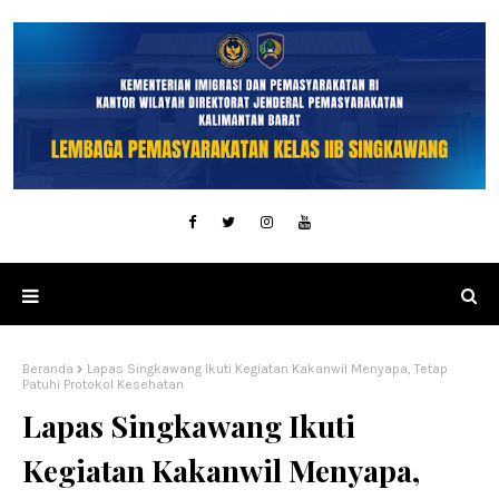
Beranda
Lapas Singkawang Ikuti Kegiatan Kakanwil Menyapa, Tetap
Patuhi Protokol Kesehatan
Lapas Singkawang Ikuti
Kegiatan Kakanwil Menyapa,