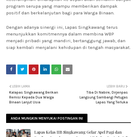
program serupa yang mampu memberikan dampak
positif dan berkelanjutan bagi para Warga Binaan.
Dengan adanya sinergi ini, Lapas Singkawang terus
menunjukkan komitmennya dalam membina WBP
menjadi pribadi yang mandiri, bertanggung jawab, dan
siap kembali menjalani kehidupan di tengah masyarakat.
LEBIH LAMA
LEBIH BARU
Kalapas Singkawang Berikan
Tiba Di Nabire, Dirjenpas
Remisi Kepada Dua Warga
Langsung Sambangi Petugas
Binaan Lanjut Usia
Lapas Yang Terluka
ANDA MUNGKIN MENYUKAI POSTINGAN INI
Lapas Kelas IIB Singkawang Gelar Apel Pagi dan