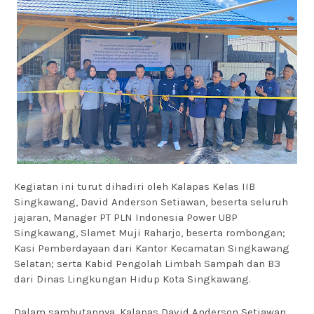
Kegiatan ini turut dihadiri oleh Kalapas Kelas IIB
Singkawang, David Anderson Setiawan, beserta seluruh
jajaran, Manager PT PLN Indonesia Power UBP
Singkawang, Slamet Muji Raharjo, beserta rombongan;
Kasi Pemberdayaan dari Kantor Kecamatan Singkawang
Selatan; serta Kabid Pengolah Limbah Sampah dan B3
dari Dinas Lingkungan Hidup Kota Singkawang.
Dalam sambutannya, Kalapas David Anderson Setiawan