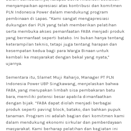
menyampaikan apresiasi atas kontribusi dan komitmen
PLN Indonesia Power dalam mendukung program
pembinaan di Lapas. “Kami sangat mengapresiasi
dukungan dari PLN yang telah memberikan pelatihan
serta membuka akses pemanfaatan FABA menjadi produk
yang bermanfaat seperti batako. Ini bukan hanya tentang
keterampilan teknis, tetapi juga tentang harapan dan
kesempatan kedua bagi para Warga Binaan untuk
kembali ke masyarakat dengan bekal yang nyata,”
ujarnya.
Sementara itu, Slamet Muji Raharjo, Manager PT PLN
Indonesia Power UBP Singkawang, menjelaskan bahwa
FABA, yang merupakan limbah sisa pembakaran batu
bara, memiliki potensi besar apabila dimanfaatkan
dengan bijak. “FABA dapat diolah menjadi berbagai
produk seperti paving block, batako, dan bahkan pupuk
tanaman. Program ini adalah bagian dari komitmen kami
dalam mendukung ekonomi sirkular dan pemberdayaan
masyarakat. Kami berharap pelatihan dan kegiatan ini