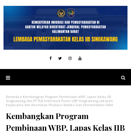
Beranda
Kembangkan Program Pembinaan WBP, Lapas Kelas IIB
Singkawang dan PT PLN Indonesia Power UBP Singkawang Lakukan
Kerjasama dan Resmikan Produksi Batako Dari Pemanfaatan FABA
Kembangkan Program
Pembinaan WBP, Lapas Kelas IIB