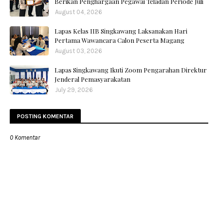
Berikan Penghargaan Pegawai Teladan Periode Juli
August 04, 2026
Lapas Kelas IIB Singkawang Laksanakan Hari
Pertama Wawancara Calon Peserta Magang
August 03, 2026
Lapas Singkawang Ikuti Zoom Pengarahan Direktur
Jenderal Pemasyarakatan
July 29, 2026
POSTING KOMENTAR
0 Komentar