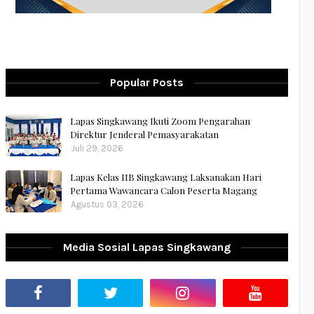
Popular Posts
Lapas Singkawang Ikuti Zoom Pengarahan
Direktur Jenderal Pemasyarakatan
Juli 29, 2026
Lapas Kelas IIB Singkawang Laksanakan Hari
Pertama Wawancara Calon Peserta Magang
Agustus 03, 2026
Media Sosial Lapas Singkawang