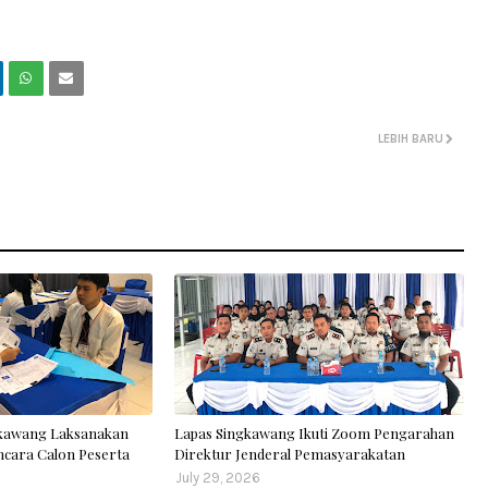
LEBIH BARU
gkawang Laksanakan
Lapas Singkawang Ikuti Zoom Pengarahan
cara Calon Peserta
Direktur Jenderal Pemasyarakatan
July 29, 2026