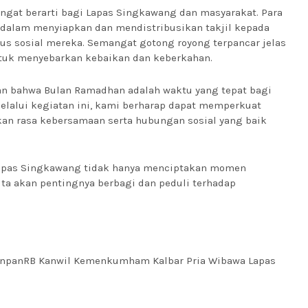
angat berarti bagi Lapas Singkawang dan masyarakat. Para
dalam menyiapkan dan mendistribusikan takjil kepada
us sosial mereka. Semangat gotong royong terpancar jelas
tuk menyebarkan kebaikan dan keberkahan.
an bahwa Bulan Ramadhan adalah waktu yang tepat bagi
elalui kegiatan ini, kami berharap dapat memperkuat
an rasa kebersamaan serta hubungan sosial yang baik
Lapas Singkawang tidak hanya menciptakan momen
ta akan pentingnya berbagi dan peduli terhadap
panRB Kanwil Kemenkumham Kalbar Pria Wibawa Lapas