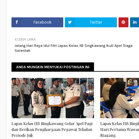
Facebook
Twitter
LEBIH LAMA
Jelang Hari Raya Idul Fitri Lapas Kelas IIB Singkawang Ikuti Apel Siaga
Serentak
ANDA MUNGKIN MENYUKAI POSTINGAN INI
Lapas Kelas IIB Singkawang Gelar Apel Pagi
Lapas Kelas IIB Sin
dan Berikan Penghargaan Pegawai Teladan
Hari Pertama Wawan
Periode Juli
Magang