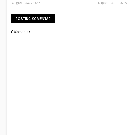
August 04, 2026
August 03, 2026
POSTING KOMENTAR
0 Komentar