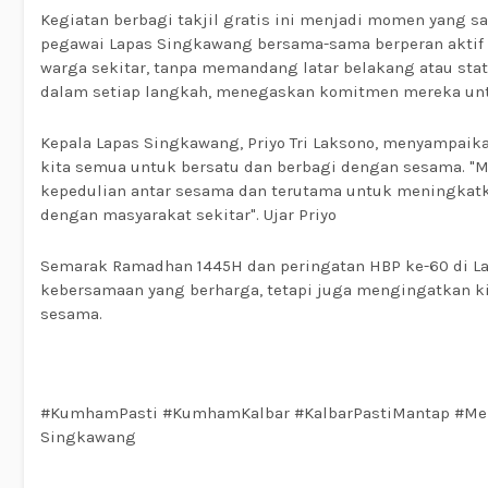
Kegiatan berbagi takjil gratis ini menjadi momen yang s
pegawai Lapas Singkawang bersama-sama berperan aktif 
warga sekitar, tanpa memandang latar belakang atau stat
dalam setiap langkah, menegaskan komitmen mereka un
Kepala Lapas Singkawang, Priyo Tri Laksono, menyampaik
kita semua untuk bersatu dan berbagi dengan sesama. "M
kepedulian antar sesama dan terutama untuk meningkatk
dengan masyarakat sekitar". Ujar Priyo
Semarak Ramadhan 1445H dan peringatan HBP ke-60 di 
kebersamaan yang berharga, tetapi juga mengingatkan ki
sesama.
#KumhamPasti #KumhamKalbar #KalbarPastiMantap #Men
Singkawang