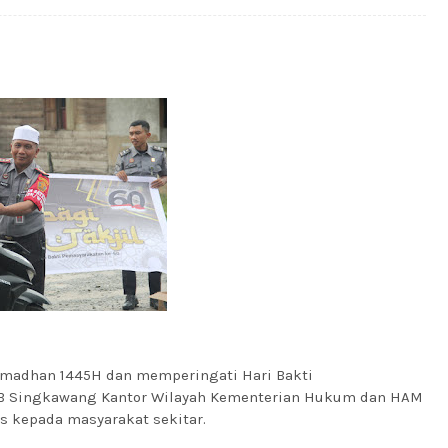
Ramadhan 1445H dan memperingati Hari Bakti
IB Singkawang Kantor Wilayah Kementerian Hukum dan HAM
is kepada masyarakat sekitar.