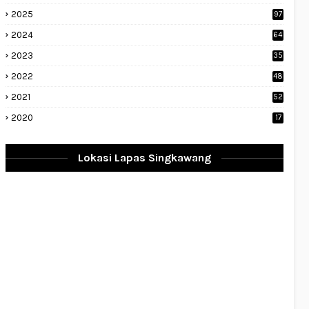
2025
97
2024
64
2023
35
1
2022
48
9
2021
52
2020
17
Lokasi Lapas Singkawang