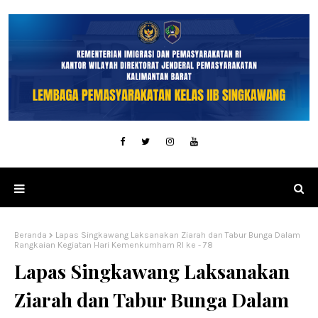
Beranda
Lapas Singkawang Laksanakan Ziarah dan Tabur Bunga Dalam
Rangkaian Kegiatan Hari Kemenkumham RI ke - 78
Lapas Singkawang Laksanakan
Ziarah dan Tabur Bunga Dalam