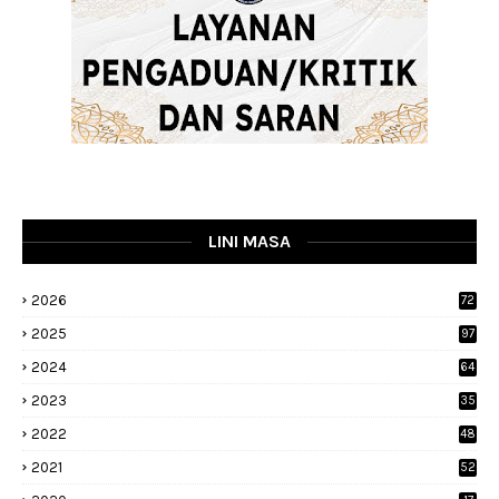
LINI MASA
2026
72
2025
97
2024
64
2023
35
1
2022
48
9
2021
52