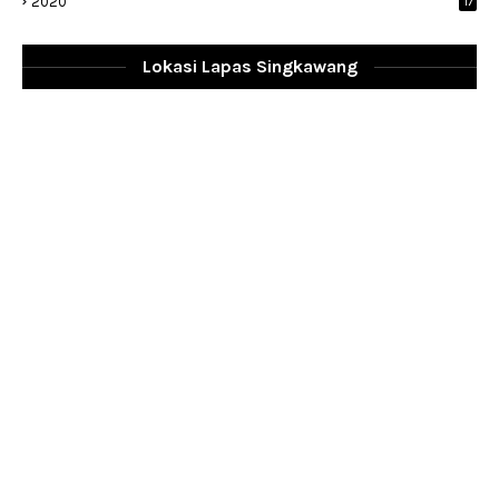
2020
17
Lokasi Lapas Singkawang