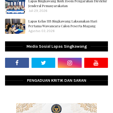
Lapas Singkawang Ikuti Zoom Pengarahan Direktur
Jenderal Pemasyarakatan
Juli 29, 2026
Lapas Kelas IIB Singkawang Laksanakan Hari
Pertama Wawancara Calon Peserta Magang
Agustus 03, 2026
Media Sosial Lapas Singkawang
PENGADUAN KRITIK DAN SARAN