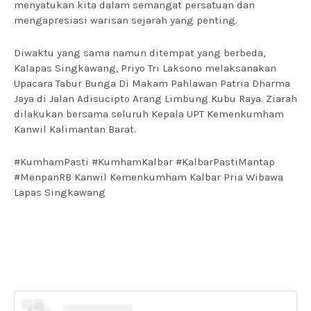
menyatukan kita dalam semangat persatuan dan
mengapresiasi warisan sejarah yang penting.
Diwaktu yang sama namun ditempat yang berbeda,
Kalapas Singkawang, Priyo Tri Laksono melaksanakan
Upacara Tabur Bunga Di Makam Pahlawan Patria Dharma
Jaya di Jalan Adisucipto Arang Limbung Kubu Raya. Ziarah
dilakukan bersama seluruh Kepala UPT Kemenkumham
Kanwil Kalimantan Barat.
#KumhamPasti #KumhamKalbar #KalbarPastiMantap
#MenpanRB Kanwil Kemenkumham Kalbar Pria Wibawa
Lapas Singkawang