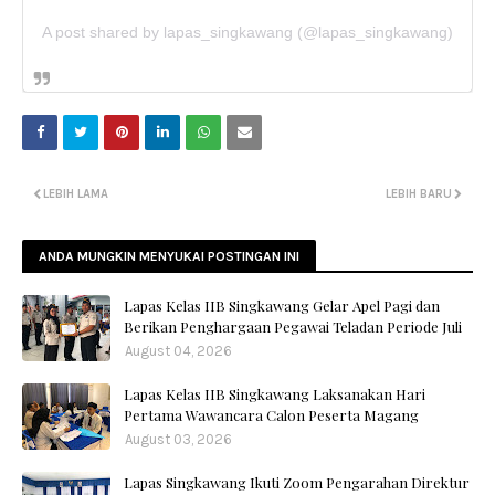
A post shared by lapas_singkawang (@lapas_singkawang)
LEBIH LAMA
LEBIH BARU
ANDA MUNGKIN MENYUKAI POSTINGAN INI
Lapas Kelas IIB Singkawang Gelar Apel Pagi dan
Berikan Penghargaan Pegawai Teladan Periode Juli
August 04, 2026
Lapas Kelas IIB Singkawang Laksanakan Hari
Pertama Wawancara Calon Peserta Magang
August 03, 2026
Lapas Singkawang Ikuti Zoom Pengarahan Direktur