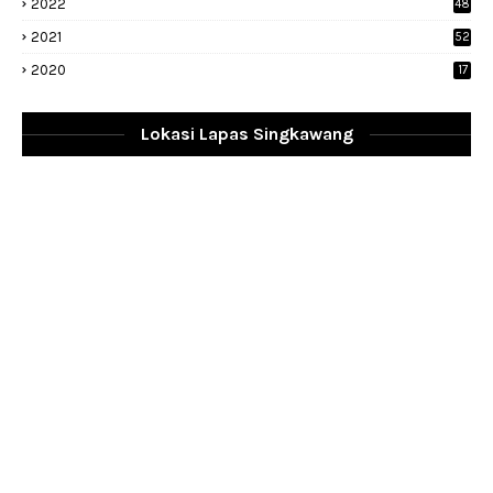
2022
48
9
2021
52
2020
17
Lokasi Lapas Singkawang