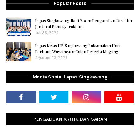
Popular Posts
Lapas Singkawang Ikuti Zoom Pengarahan Direktur
Jenderal Pemasyarakatan
Juli 29, 2026
Lapas Kelas IIB Singkawang Laksanakan Hari
Pertama Wawancara Calon Peserta Magang
Agustus 03, 2026
Media Sosial Lapas Singkawang
PENGADUAN KRITIK DAN SARAN