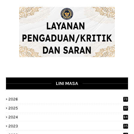
LINI MASA
2026
73
2025
97
2024
64
2023
35
1