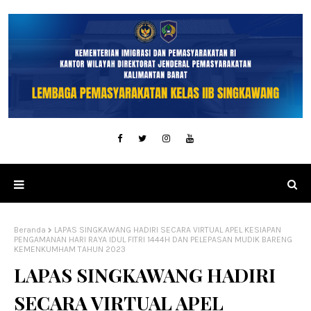
Beranda
LAPAS SINGKAWANG HADIRI SECARA VIRTUAL APEL KESIAPAN
PENGAMANAN HARI RAYA IDUL FITRI 1444H DAN PELEPASAN MUDIK BARENG
KEMENKUMHAM TAHUN 2023
LAPAS SINGKAWANG HADIRI
SECARA VIRTUAL APEL