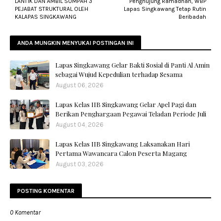
LANTIK DAN AMBIL SUMPAH 3
Penghujung Ramadhan, WBP
PEJABAT STRUKTURAL OLEH
Lapas Singkawang Tetap Rutin
KALAPAS SINGKAWANG
Beribadah
ANDA MUNGKIN MENYUKAI POSTINGAN INI
Lapas Singkawang Gelar Bakti Sosial di Panti Al Amin
sebagai Wujud Kepedulian terhadap Sesama
August 06, 2026
Lapas Kelas IIB Singkawang Gelar Apel Pagi dan
Berikan Penghargaan Pegawai Teladan Periode Juli
August 04, 2026
Lapas Kelas IIB Singkawang Laksanakan Hari
Pertama Wawancara Calon Peserta Magang
August 03, 2026
POSTING KOMENTAR
0 Komentar