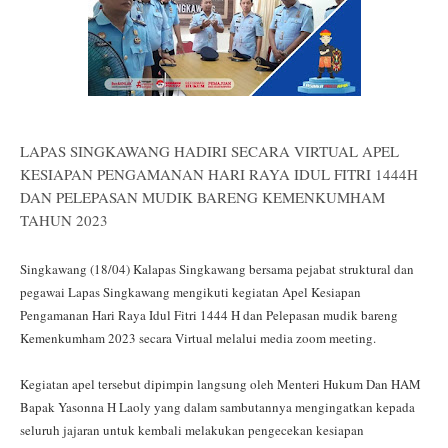
LAPAS SINGKAWANG HADIRI SECARA VIRTUAL APEL
KESIAPAN PENGAMANAN HARI RAYA IDUL FITRI 1444H
DAN PELEPASAN MUDIK BARENG KEMENKUMHAM
TAHUN 2023
Singkawang (18/04) Kalapas Singkawang bersama pejabat struktural dan
pegawai Lapas Singkawang mengikuti kegiatan Apel Kesiapan
Pengamanan Hari Raya Idul Fitri 1444 H dan Pelepasan mudik bareng
Kemenkumham 2023 secara Virtual melalui media zoom meeting.
Kegiatan apel tersebut dipimpin langsung oleh Menteri Hukum Dan HAM
Bapak Yasonna H Laoly yang dalam sambutannya mengingatkan kepada
seluruh jajaran untuk kembali melakukan pengecekan kesiapan