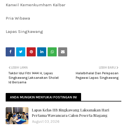
Kanwil Kemenkumham Kalbar
Pria Wibawa
Lapas Singkawang
LEBIH LAMA
LEBIH BARU
Takbir Idul Fitri 1444 H, Lapas
Halalbihalal Dan Pelepasan
Singkawang Laksanakan Sholat
Pegawai Lapas Singkawang
Id Bersama
ANDA MUNGKIN MENYUKAI POSTINGAN INI
Lapas Kelas IIB Singkawang Laksanakan Hari
Pertama Wawancara Calon Peserta Magang
August 03, 2026