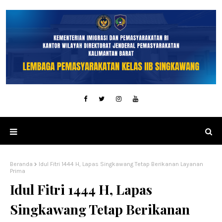
Beranda
Idul Fitri 1444 H, Lapas Singkawang Tetap Berikanan Layanan
Prima
Idul Fitri 1444 H, Lapas
Singkawang Tetap Berikanan