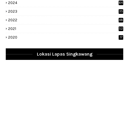
2024
64
2023
35
1
2022
48
9
2021
52
2020
17
Lokasi Lapas Singkawang