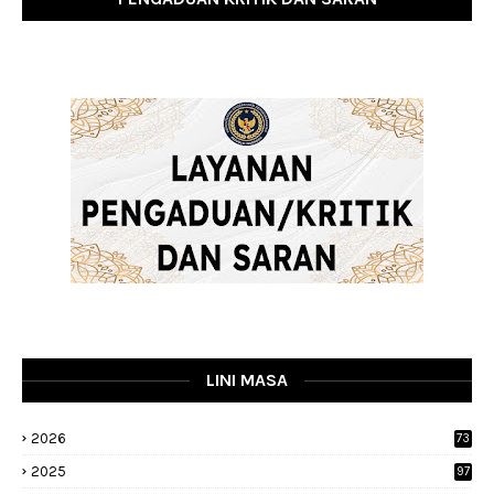
LINI MASA
2026
73
2025
97