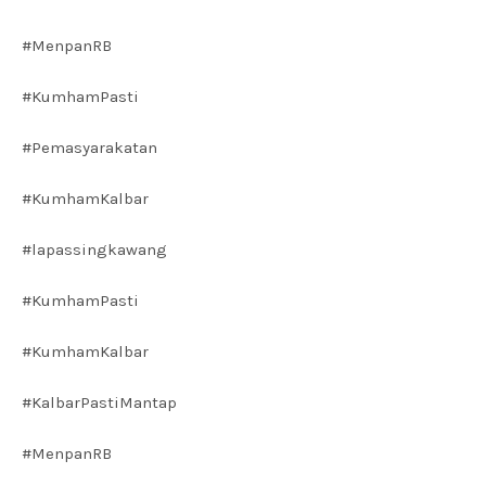
#MenpanRB
#KumhamPasti
#Pemasyarakatan
#KumhamKalbar
#lapassingkawang
#KumhamPasti
#KumhamKalbar
#KalbarPastiMantap
#MenpanRB