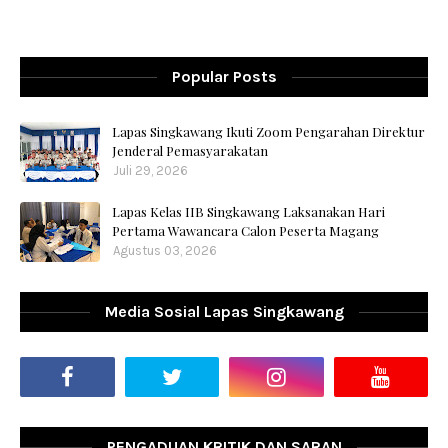
Popular Posts
Lapas Singkawang Ikuti Zoom Pengarahan Direktur
Jenderal Pemasyarakatan
Juli 29, 2026
Lapas Kelas IIB Singkawang Laksanakan Hari
Pertama Wawancara Calon Peserta Magang
Agustus 03, 2026
Media Sosial Lapas Singkawang
PENGADUAN KRITIK DAN SARAN