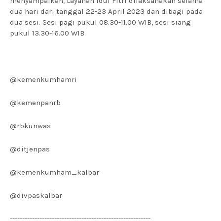
menyampaikan, Layanan Idul Fitri dilaksanakan selama
dua hari dari tanggal 22-23 April 2023 dan dibagi pada
dua sesi. Sesi pagi pukul 08.30-11.00 WIB, sesi siang
pukul 13.30-16.00 WIB.
@kemenkumhamri
@kemenpanrb
@rbkunwas
@ditjenpas
@kemenkumham_kalbar
@divpaskalbar
---------------------------------------------------------