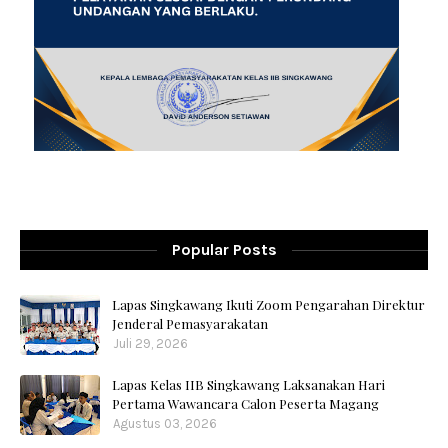
Popular Posts
Lapas Singkawang Ikuti Zoom Pengarahan Direktur
Jenderal Pemasyarakatan
Juli 29, 2026
Lapas Kelas IIB Singkawang Laksanakan Hari
Pertama Wawancara Calon Peserta Magang
Agustus 03, 2026