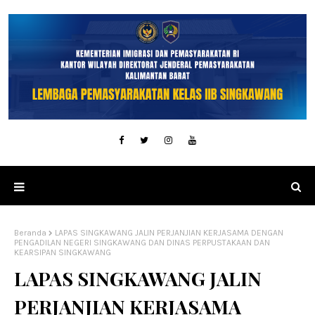
Beranda
LAPAS SINGKAWANG JALIN PERJANJIAN KERJASAMA DENGAN
PENGADILAN NEGERI SINGKAWANG DAN DINAS PERPUSTAKAAN DAN
KEARSIPAN SINGKAWANG
LAPAS SINGKAWANG JALIN
PERJANJIAN KERJASAMA