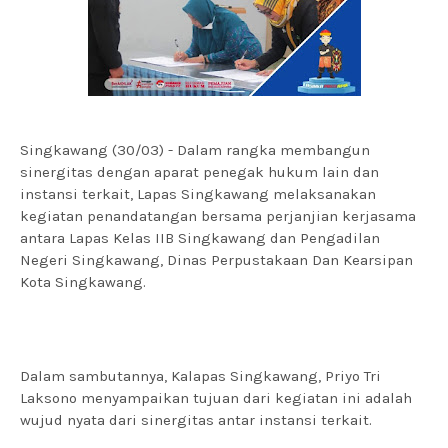
Singkawang (30/03) - Dalam rangka membangun
sinergitas dengan aparat penegak hukum lain dan
instansi terkait, Lapas Singkawang melaksanakan
kegiatan penandatangan bersama perjanjian kerjasama
antara Lapas Kelas IIB Singkawang dan Pengadilan
Negeri Singkawang, Dinas Perpustakaan Dan Kearsipan
Kota Singkawang.
Dalam sambutannya, Kalapas Singkawang, Priyo Tri
Laksono menyampaikan tujuan dari kegiatan ini adalah
wujud nyata dari sinergitas antar instansi terkait.