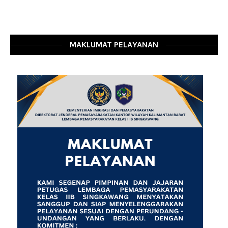
MAKLUMAT PELAYANAN