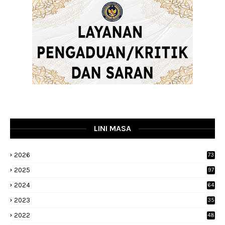
LINI MASA
2026
73
2025
97
2024
64
2023
35
1
2022
48
9