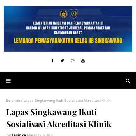
Beranda
Lapas Singkawang Ikuti Sosialisasi Akreditasi Klinik
Lapas Singkawang Ikuti
Sosialisasi Akreditasi Klinik
lasinka
Maret 17, 2023