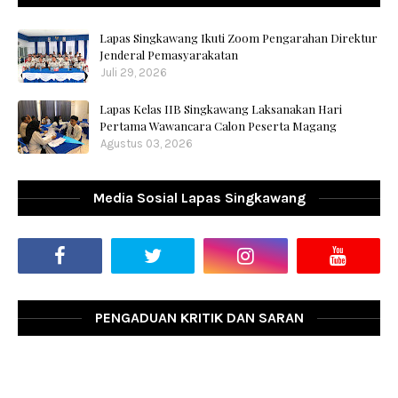
Lapas Singkawang Ikuti Zoom Pengarahan Direktur
Jenderal Pemasyarakatan
Juli 29, 2026
Lapas Kelas IIB Singkawang Laksanakan Hari
Pertama Wawancara Calon Peserta Magang
Agustus 03, 2026
Media Sosial Lapas Singkawang
PENGADUAN KRITIK DAN SARAN