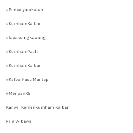
#Pemasyarakatan
#KumhamKalbar
#lapassingkawang
#KumhamPasti
#KumhamKalbar
#KalbarPastiMantap
#MenpanRB
Kanwil Kemenkumham Kalbar
Pria Wibawa