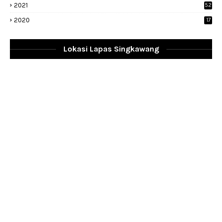
2021
52
2020
17
Lokasi Lapas Singkawang