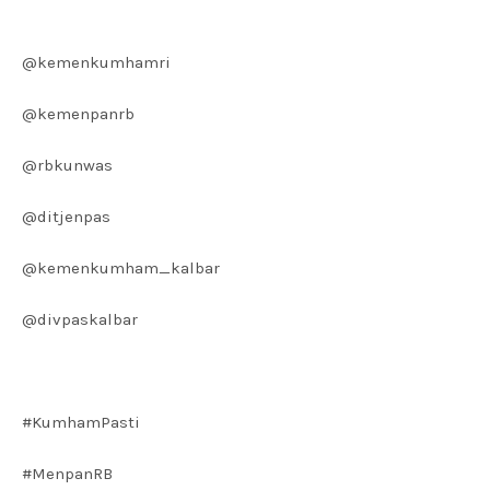
@kemenkumhamri
@kemenpanrb
@rbkunwas
@ditjenpas
@kemenkumham_kalbar
@divpaskalbar
#KumhamPasti
#MenpanRB