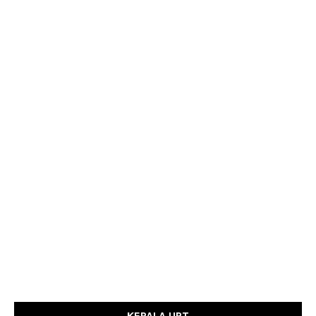
KEPALA UPT