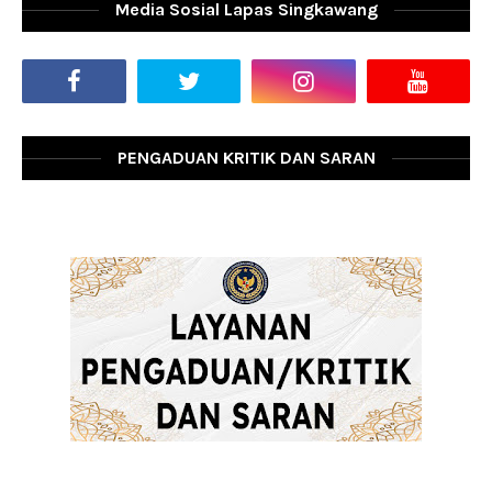
Media Sosial Lapas Singkawang
PENGADUAN KRITIK DAN SARAN