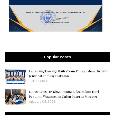
Popular Posts
Lapas Singkawang Ikuti Zoom Pengarahan Direktur
Jenderal Pemasyarakatan
Juli 29, 2026
Lapas Kelas IIB Singkawang Laksanakan Hari
Pertama Wawancara Calon Peserta Magang
Agustus 03, 2026