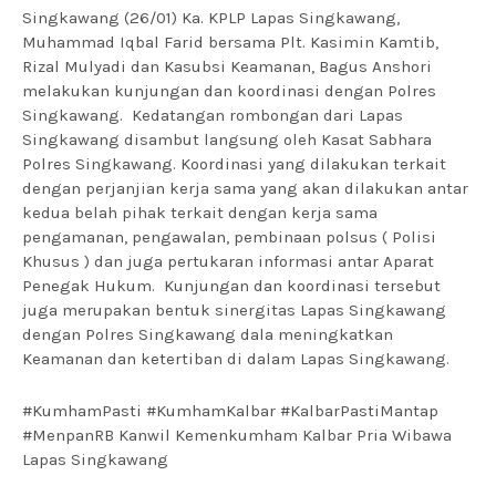
Singkawang (26/01) Ka. KPLP Lapas Singkawang,
Muhammad Iqbal Farid bersama Plt. Kasimin Kamtib,
Rizal Mulyadi dan Kasubsi Keamanan, Bagus Anshori
melakukan kunjungan dan koordinasi dengan Polres
Singkawang. Kedatangan rombongan dari Lapas
Singkawang disambut langsung oleh Kasat Sabhara
Polres Singkawang. Koordinasi yang dilakukan terkait
dengan perjanjian kerja sama yang akan dilakukan antar
kedua belah pihak terkait dengan kerja sama
pengamanan, pengawalan, pembinaan polsus ( Polisi
Khusus ) dan juga pertukaran informasi antar Aparat
Penegak Hukum. Kunjungan dan koordinasi tersebut
juga merupakan bentuk sinergitas Lapas Singkawang
dengan Polres Singkawang dala meningkatkan
Keamanan dan ketertiban di dalam Lapas Singkawang.
#KumhamPasti #KumhamKalbar #KalbarPastiMantap
#MenpanRB Kanwil Kemenkumham Kalbar Pria Wibawa
Lapas Singkawang