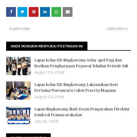
LEBIH LAMA
LEBIH BARU
ANDA MUNGKIN MENYUKAI POSTINGAN INI
Lapas Kelas IIB Singkawang Gelar Apel Pagi dan
Berikan Penghargaan Pegawai Teladan Periode Juli
August 04, 2026
Lapas Kelas IIB Singkawang Laksanakan Hari
Pertama Wawancara Calon Peserta Magang
August 03, 2026
Lapas Singkawang Ikuti Zoom Pengarahan Direktur
Jenderal Pemasyarakatan
July 29, 2026