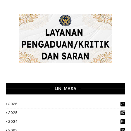
LINI MASA
2026
73
2025
97
2024
64
2023
35