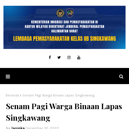
Beranda
Senam Pagi Warga Binaan Lapas Singkawang
Senam Pagi Warga Binaan Lapas
Singkawang
lasinka
Desember 30, 2022