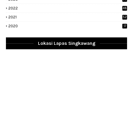
1
2022
48
9
2021
52
2020
17
Lokasi Lapas Singkawang