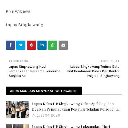
Pria Wibawa
Lapas Singkawang
LEBIH LAMA
LEBIH BARU
Lapas Singkawang Ikuti
Lapas Singkawang Terima Satu
Pemeriksaan Bersama Penerima
Unit Kendaraan Dinas Dari Kantor
Senjata Api
Imigrasi Singkawang
ANDA MUNGKIN MENYUKAI POSTINGAN INI
Lapas Kelas IIB Singkawang Gelar Apel Pagi dan
Berikan Penghargaan Pegawai Teladan Periode Juli
August 04, 2026
Lapas Kelas IIB Singkawang Laksanakan Hari