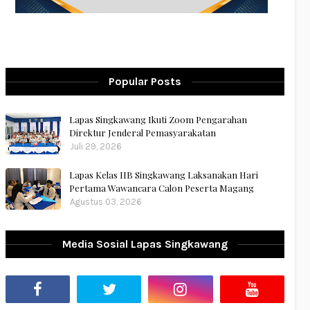
Popular Posts
Lapas Singkawang Ikuti Zoom Pengarahan
Direktur Jenderal Pemasyarakatan
Juli 29, 2026
Lapas Kelas IIB Singkawang Laksanakan Hari
Pertama Wawancara Calon Peserta Magang
Agustus 03, 2026
Media Sosial Lapas Singkawang