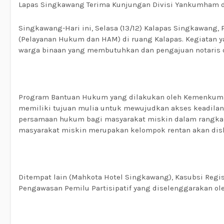
Lapas Singkawang Terima Kunjungan Divisi Yankumham dan
Singkawang-Hari ini, Selasa (13/12) Kalapas Singkawang, 
(Pelayanan Hukum dan HAM) di ruang Kalapas. Kegiatan 
warga binaan yang membutuhkan dan pengajuan notaris 
Program Bantuan Hukum yang dilakukan oleh Kemenkumha
memiliki tujuan mulia untuk mewujudkan akses keadila
persamaan hukum bagi masyarakat miskin dalam rangka
masyarakat miskin merupakan kelompok rentan akan disk
Ditempat lain (Mahkota Hotel Singkawang), Kasubsi Registr
Pengawasan Pemilu Partisipatif yang diselenggarakan o