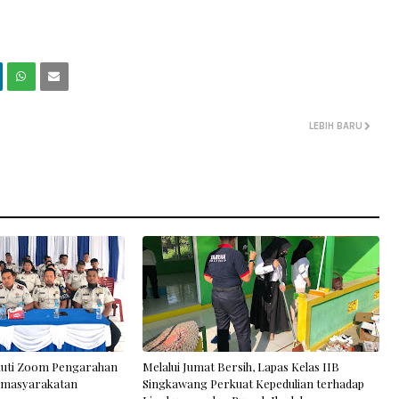
LEBIH BARU
kuti Zoom Pengarahan
Melalui Jumat Bersih, Lapas Kelas IIB
Pemasyarakatan
Singkawang Perkuat Kepedulian terhadap