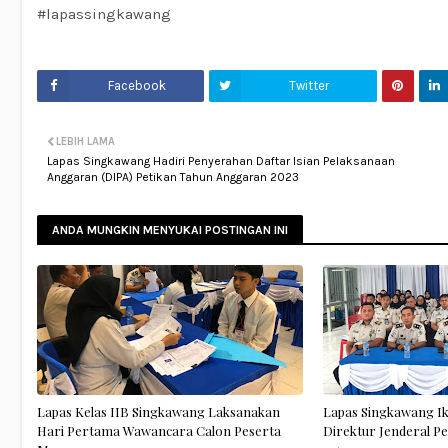
#lapassingkawang
Facebook
Twitter
LEBIH LAMA
Lapas Singkawang Hadiri Penyerahan Daftar Isian Pelaksanaan
Anggaran (DIPA) Petikan Tahun Anggaran 2023
ANDA MUNGKIN MENYUKAI POSTINGAN INI
Lapas Kelas IIB Singkawang Laksanakan
Lapas Singkawang I
Hari Pertama Wawancara Calon Peserta
Direktur Jenderal 