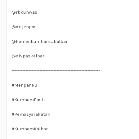
@rbkunwas
@ditjenpas
@kemenkumham_kalbar
@divpaskalbar
---------------------------------------------------------
#MenpanRB
#KumhamPasti
#Pemasyarakatan
#KumhamKalbar