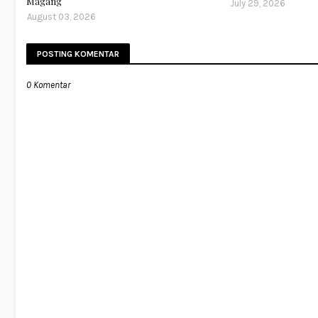
Magang
July 29, 2026
August 03, 2026
POSTING KOMENTAR
0 Komentar