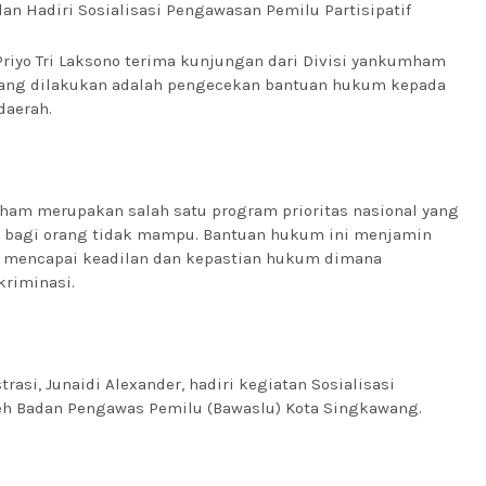
 Hadiri Sosialisasi Pengawasan Pemilu Partisipatif
Priyo Tri Laksono terima kunjungan dari Divisi yankumham
yang dilakukan adalah pengecekan bantuan hukum kepada
daerah.
m merupakan salah satu program prioritas nasional yang
n bagi orang tidak mampu. Bantuan hukum ini menjamin
 mencapai keadilan dan kepastian hukum dimana
riminasi.
asi, Junaidi Alexander, hadiri kegiatan Sosialisasi
leh Badan Pengawas Pemilu (Bawaslu) Kota Singkawang.