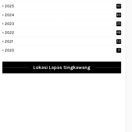
2025
97
2024
64
2023
35
1
2022
48
9
2021
52
2020
17
Lokasi Lapas Singkawang