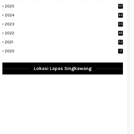
2025
97
2024
64
2023
35
1
2022
48
9
2021
52
2020
17
Lokasi Lapas Singkawang