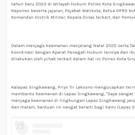
tahun baru 2023 di Wilayah Hukum Polres Kota Singkawan
Kapolres beserta jajaran, Pejabat Walikota, Ketua DPRD 
Komandan Distrik Militer, Kepala Dinas terkait, dan Pem
Dalam menjaga keamanan menjelang Natal 2022 serta Ta
koordinasi dengan Aparat Penegah Hukum lainnya dan i
dilakukan oleh pihak terkait dalam hal ini Polres Kota S
Kalapas Singkawang, Priyo Tri Laksono mengucapkan teri
membantu keamanan di Lapas Singkawang, "Saya sangat
menjaga keamanan di lingkungan Lapas Singkawang yang 
dan malam, bantuan ini sangat berarti bagi kami (Lapas 