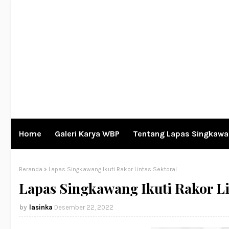
Home
Galeri Karya WBP
Tentang Lapas Singkaw
Beranda
Lapas Singkawang Ikuti Rakor Lintas Sektoral
Lapas Singkawang Ikuti Rakor Li
lasinka
Desember 22, 2022