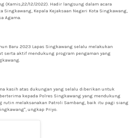
g (Kamis,22/12/2022). Hadir langsung dalam acara
Kota Singkawang, Kepala Kejaksaan Negeri Kota Singkawang,
uka Agama.
hun Baru 2023 Lapas Singkawang selalu melakukan
kut serta aktif mendukung program pengaman yang
ingkawang.
ma kasih atas dukungan yang selalu diberikan untuk
 berterima kepada Polres Singkawang yang mendukung
rutin melaksanakan Patroli Sambang, baik itu pagi siang
Singkawang", ungkap Priyo.