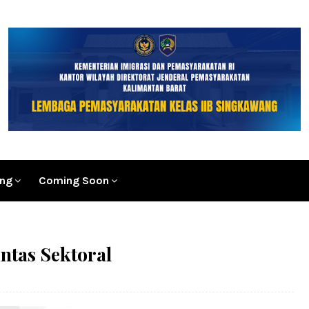
ang
Coming Soon
ntas Sektoral