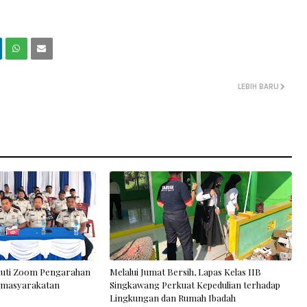
LEBIH BARU
kuti Zoom Pengarahan
Melalui Jumat Bersih, Lapas Kelas IIB
Pemasyarakatan
Singkawang Perkuat Kepedulian terhadap
Lingkungan dan Rumah Ibadah