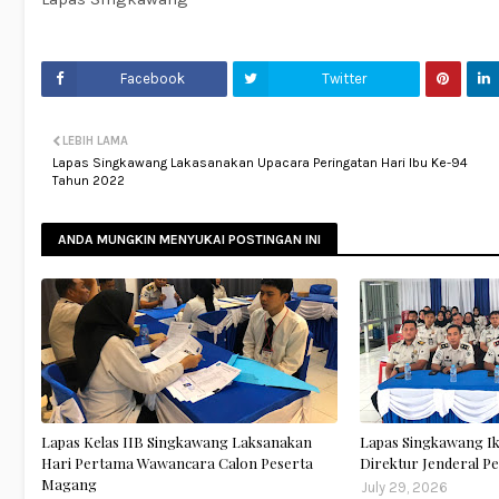
Facebook
Twitter
LEBIH LAMA
Lapas Singkawang Lakasanakan Upacara Peringatan Hari Ibu Ke-94
Tahun 2022
ANDA MUNGKIN MENYUKAI POSTINGAN INI
Lapas Kelas IIB Singkawang Laksanakan
Lapas Singkawang I
Hari Pertama Wawancara Calon Peserta
Direktur Jenderal 
Magang
July 29, 2026