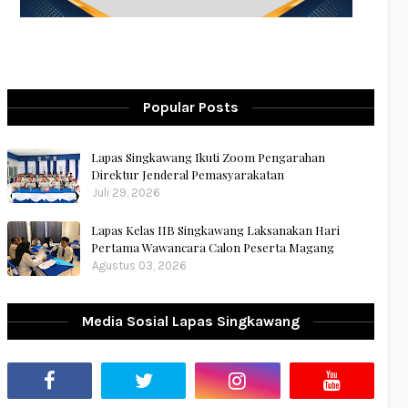
Popular Posts
Lapas Singkawang Ikuti Zoom Pengarahan
Direktur Jenderal Pemasyarakatan
Juli 29, 2026
Lapas Kelas IIB Singkawang Laksanakan Hari
Pertama Wawancara Calon Peserta Magang
Agustus 03, 2026
Media Sosial Lapas Singkawang