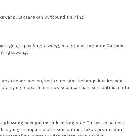
gkawang, Laksanakan Outbound Training
 petugas, Lapas Singkawang, menggelar kegiatan Outbond
a Singkawang.
ingnya kebersamaan, kerja sama dan kekompakan kepada
giatan yang dapat memupuk kebersamaan, konsentrasi serta
Singkawang sebagai instruktur kegiatan Outbound. Adapun
as yang mampu melatih konsentrasi, fokus pikiran dari