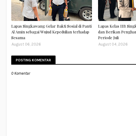
Lapas Singkawang Gelar Bakti Sosial di Panti
Lapas Kelas IIB Sing
Al Amin sebagai Wujud Kepedulian terhadap
dan Berikan Pengha
Sesama
Periode Juli
August 06, 2026
August 04, 2026
POSTING KOMENTAR
0 Komentar