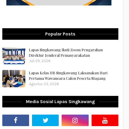
Popular Posts
Lapas Singkawang Ikuti Zoom Pengarahan
Direktur Jenderal Pemasyarakatan
Juli 29, 2026
Lapas Kelas IIB Singkawang Laksanakan Hari
Pertama Wawancara Calon Peserta Magang
Agustus 03, 2026
Media Sosial Lapas Singkawang