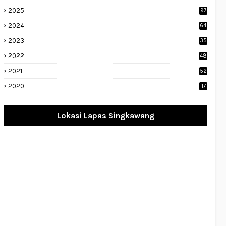
2025
97
2024
64
2023
35
1
2022
48
9
2021
52
2020
17
Lokasi Lapas Singkawang