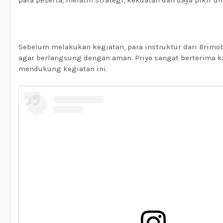
para peserta, melatih strategi, kekuatan dan daya pikir 
Sebelum melakukan kegiatan, para instruktur dari Brimo
agar berlangsung dengan aman. Priyo sangat berterima 
mendukung kegiatan ini.