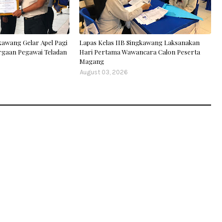
kawang Gelar Apel Pagi
Lapas Kelas IIB Singkawang Laksanakan
rgaan Pegawai Teladan
Hari Pertama Wawancara Calon Peserta
Magang
August 03, 2026