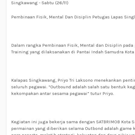
Singkawang - Sabtu (26/11)
Pembinaan Fisik, Mental Dan Disiplin Petugas Lapas Sin
Dalam rangka Pembinaan Fisik, Mental dan Disiplin pada
Training yang dilaksanakan di Pantai Indah Samudra Kot
Kalapas Singkawang, Priyo Tri Laksono menekankan pent
seluruh pegawai. “Outbound adalah salah satu bentuk ke
kekompakan antar sesama pegawai” tutur Priyo.
Kegiatan ini juga bekerja sama dengan SATBRIMOB Kota 
permainan yang diberikan selama Outbond adalah game kh