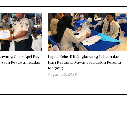
kawang Gelar Apel Pagi
Lapas Kelas IIB Singkawang Laksanakan
rgaan Pegawai Teladan
Hari Pertama Wawancara Calon Peserta
Magang
August 03, 2026