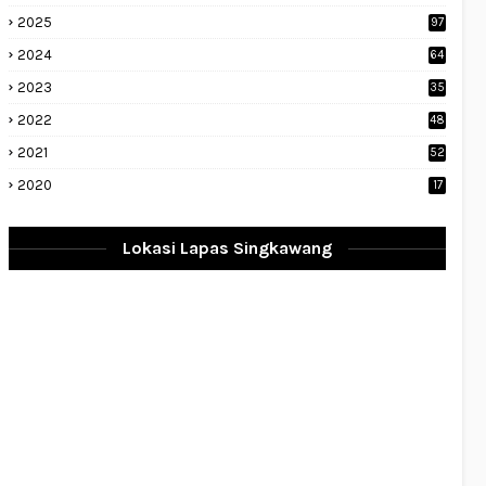
2025
97
2024
64
2023
35
1
2022
48
9
2021
52
2020
17
Lokasi Lapas Singkawang