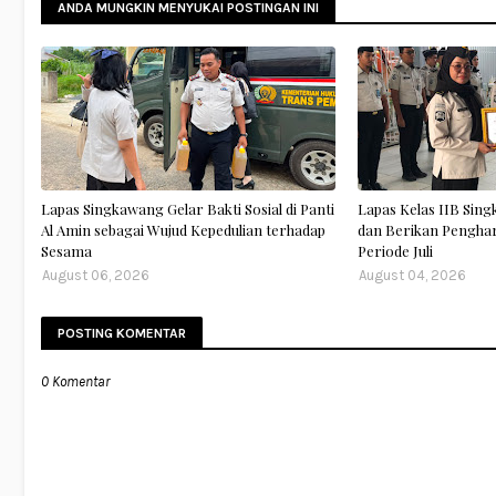
ANDA MUNGKIN MENYUKAI POSTINGAN INI
Lapas Singkawang Gelar Bakti Sosial di Panti
Lapas Kelas IIB Sing
Al Amin sebagai Wujud Kepedulian terhadap
dan Berikan Pengha
Sesama
Periode Juli
August 06, 2026
August 04, 2026
POSTING KOMENTAR
0 Komentar