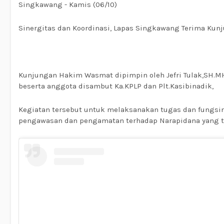
Singkawang - Kamis (06/10)
Sinergitas dan Koordinasi, Lapas Singkawang Terima K
Kunjungan Hakim Wasmat dipimpin oleh Jefri Tulak,SH.MH
beserta anggota disambut Ka.KPLP dan Plt.Kasibinadik,
Kegiatan tersebut untuk melaksanakan tugas dan fungsi
pengawasan dan pengamatan terhadap Narapidana yang 