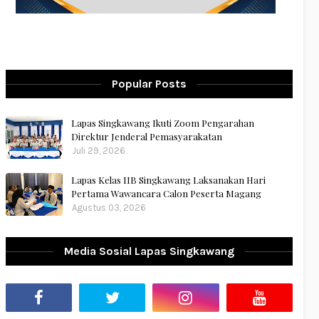
Popular Posts
Lapas Singkawang Ikuti Zoom Pengarahan
Direktur Jenderal Pemasyarakatan
Juli 29, 2026
Lapas Kelas IIB Singkawang Laksanakan Hari
Pertama Wawancara Calon Peserta Magang
Agustus 03, 2026
Media Sosial Lapas Singkawang