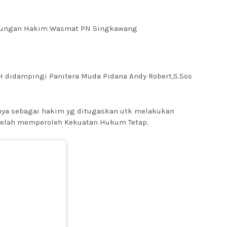
unjungan Hakim Wasmat PN Singkawang
 didampingi Panitera Muda Pidana Andy Robert,S.Sos
nya sebagai hakim yg ditugaskan utk melakukan
telah memperoleh Kekuatan Hukum Tetap.