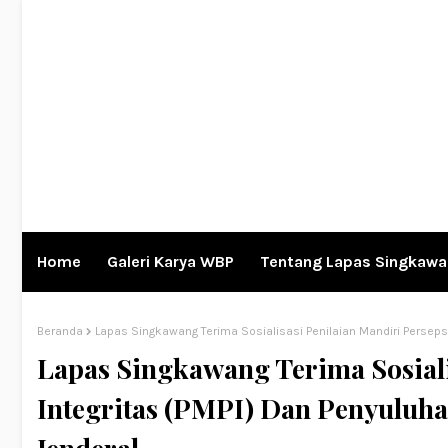
Home
Galeri Karya WBP
Tentang Lapas Singkaw
Beranda
Lapas Singkawang Terima Sosialisasi Penilaian Mandiri Persepsi
Lapas Singkawang Terima Sosiali
Integritas (PMPI) Dan Penyuluha