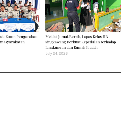
kuti Zoom Pengarahan
Melalui Jumat Bersih, Lapas Kelas IIB
Pemasyarakatan
Singkawang Perkuat Kepedulian terhadap
Lingkungan dan Rumah Ibadah
July 24, 2026