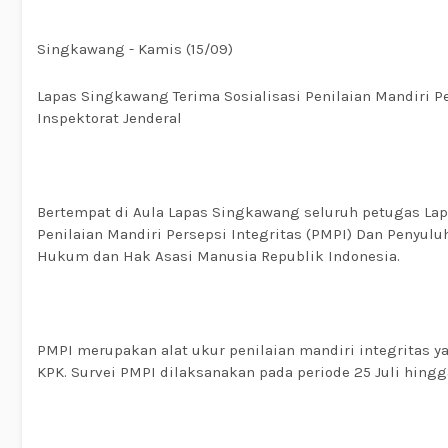
Singkawang - Kamis (15/09)
Lapas Singkawang Terima Sosialisasi Penilaian Mandiri Pe
Inspektorat Jenderal
Bertempat di Aula Lapas Singkawang seluruh petugas La
Penilaian Mandiri Persepsi Integritas (PMPI) Dan Penyulu
Hukum dan Hak Asasi Manusia Republik Indonesia.
PMPI merupakan alat ukur penilaian mandiri integritas ya
KPK. Survei PMPI dilaksanakan pada periode 25 Juli hing