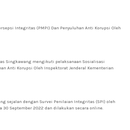
rsepsi Integritas (PMPI) Dan Penyuluhan Anti Korupsi Oleh
pas Singkawang mengikuti pelaksanaan Sosialisasi
han Anti Korupsi Oleh Inspektorat Jenderal Kementerian
ng sejalan dengan Survei Penilaian Integritas (SPI) oleh
ga 30 September 2022 dan dilakukan secara online.