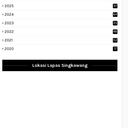
2025
97
2024
64
2023
35
1
2022
48
9
2021
52
2020
17
Lokasi Lapas Singkawang