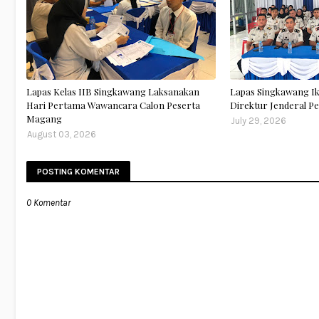
Lapas Kelas IIB Singkawang Laksanakan
Lapas Singkawang I
Hari Pertama Wawancara Calon Peserta
Direktur Jenderal 
Magang
July 29, 2026
August 03, 2026
POSTING KOMENTAR
0 Komentar