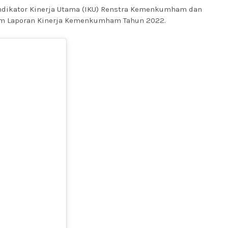
 Indikator Kinerja Utama (IKU) Renstra Kemenkumham dan
lam Laporan Kinerja Kemenkumham Tahun 2022.