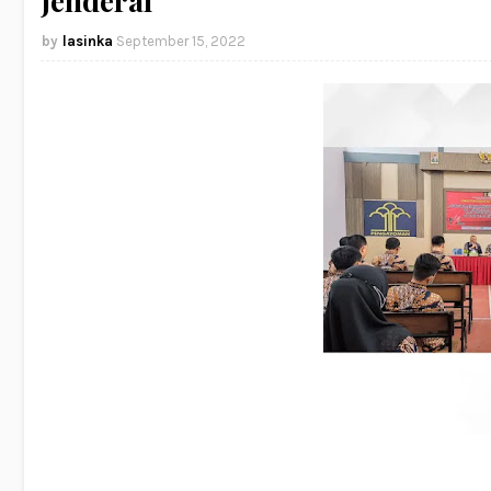
Jenderal
lasinka
September 15, 2022