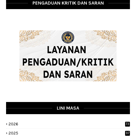
PENGADUAN KRITIK DAN SARAN
LINI MASA
2026
73
2025
97