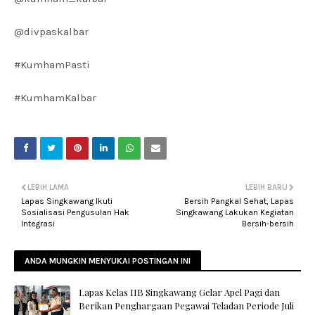
@divpaskalbar
#KumhamPasti
#KumhamKalbar
LEBIH LAMA
LEBIH BARU
Lapas Singkawang Ikuti
Bersih Pangkal Sehat, Lapas
Sosialisasi Pengusulan Hak
Singkawang Lakukan Kegiatan
Integrasi
Bersih-bersih
ANDA MUNGKIN MENYUKAI POSTINGAN INI
Lapas Kelas IIB Singkawang Gelar Apel Pagi dan
Berikan Penghargaan Pegawai Teladan Periode Juli