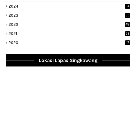
2024
64
2023
35
1
2022
48
9
2021
52
2020
17
Lokasi Lapas Singkawang