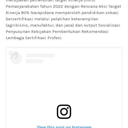
merupakan pemenuhan Target Kinerja Divisi
Pemasyarakatan Tahun 2022 dengan Rencana Aksi Target
Kinerja 80% Narapidana memperoleh pendidikan vokasi
bersertifikasi melalui pelatihan keterampilan
(agribisnis, manufaktur, dan jasa) dan output Sosialisasi
Penyusunan Kebijakan Pembentukan Rekomendasi
Lembaga Sertifikasi Profesi.
View this post on Instagram