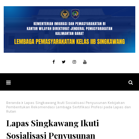
Beranda
Lapas Singkawang Ikuti Sosialisasi Penyusunan Kebijakan
Pembentukan Rekomendasi Lembaga Sertifikasi Profesi pada Lapas dan
Rutan
Lapas Singkawang Ikuti
Sosialisasi Penyusunan