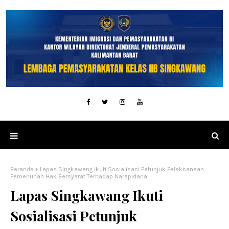
Beranda
Lapas Singkawang Ikuti Sosialisasi Petunjuk Pelaksanaan
Pemenuhan Hak Bersyarat Terhadap Narapidana
Lapas Singkawang Ikuti
Sosialisasi Petunjuk