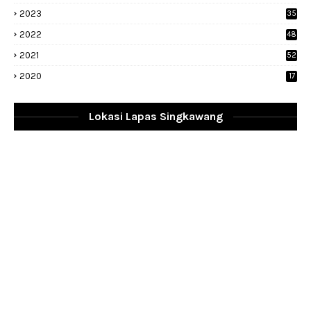
2023
35
1
2022
48
9
2021
52
2020
17
Lokasi Lapas Singkawang