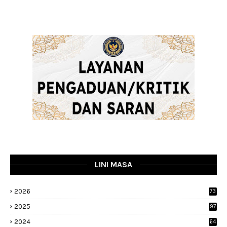
LINI MASA
2026
73
2025
97
2024
64