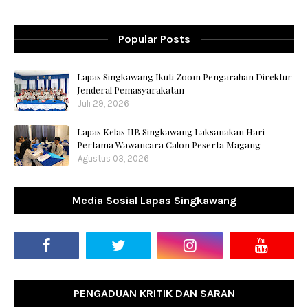
Popular Posts
Lapas Singkawang Ikuti Zoom Pengarahan Direktur
Jenderal Pemasyarakatan
Juli 29, 2026
Lapas Kelas IIB Singkawang Laksanakan Hari
Pertama Wawancara Calon Peserta Magang
Agustus 03, 2026
Media Sosial Lapas Singkawang
PENGADUAN KRITIK DAN SARAN