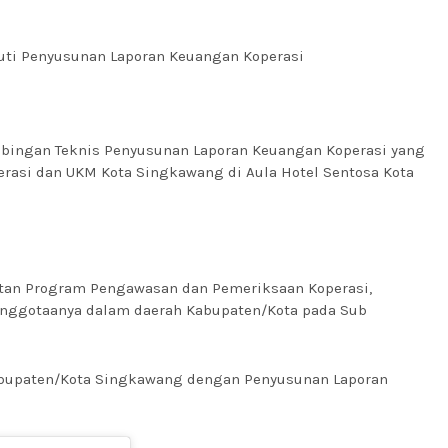
uti Penyusunan Laporan Keuangan Koperasi
mbingan Teknis Penyusunan Laporan Keuangan Koperasi yang
erasi dan UKM Kota Singkawang di Aula Hotel Sentosa Kota
tan Program Pengawasan dan Pemeriksaan Koperasi,
anggotaanya dalam daerah Kabupaten/Kota pada Sub
bupaten/Kota Singkawang dengan Penyusunan Laporan