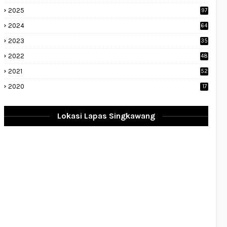
2025
97
2024
64
2023
35
1
2022
48
9
2021
52
2020
17
Lokasi Lapas Singkawang