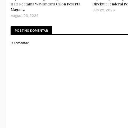
Hari Pertama Wawancara Calon Peserta
Direktur Jenderal 
Magang
July 29, 2026
August 03, 2026
POSTING KOMENTAR
0 Komentar