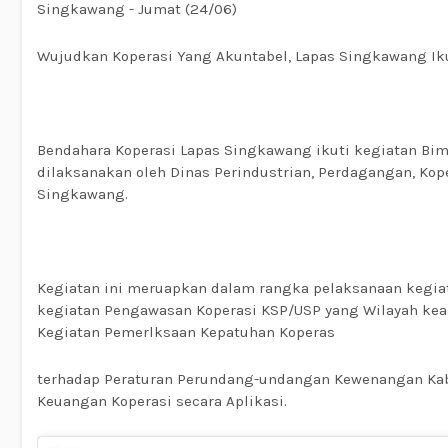
Singkawang - Jumat (24/06)
Wujudkan Koperasi Yang Akuntabel, Lapas Singkawang Ik
Bendahara Koperasi Lapas Singkawang ikuti kegiatan Bi
dilaksanakan oleh Dinas Perindustrian, Perdagangan, Kop
Singkawang.
Kegiatan ini meruapkan dalam rangka pelaksanaan kegia
kegiatan Pengawasan Koperasi KSP/USP yang Wilayah ke
Kegiatan Pemerlksaan Kepatuhan Koperas
terhadap Peraturan Perundang-undangan Kewenangan Ka
Keuangan Koperasi secara Aplikasi.