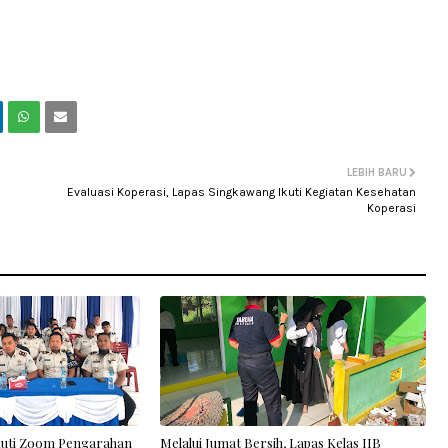
LEBIH BARU
Evaluasi Koperasi, Lapas Singkawang Ikuti Kegiatan Kesehatan
Koperasi
kuti Zoom Pengarahan
Melalui Jumat Bersih, Lapas Kelas IIB