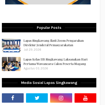
Popular Posts
Lapas Singkawang Ikuti Zoom Pengarahan
Direktur Jenderal Pemasyarakatan
Juli 29, 2026
Lapas Kelas IIB Singkawang Laksanakan Hari
Pertama Wawancara Calon Peserta Magang
Agustus 03, 2026
Media Sosial Lapas Singkawang