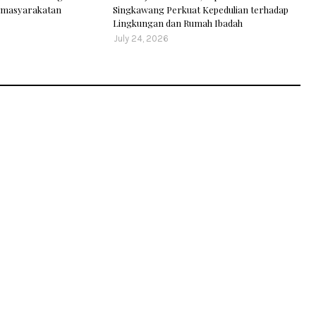
Pemasyarakatan
Singkawang Perkuat Kepedulian terhadap
Lingkungan dan Rumah Ibadah
July 24, 2026