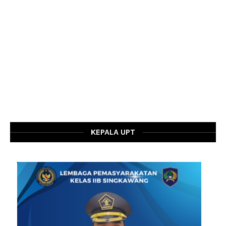
KEPALA UPT