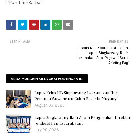
#KumhamKalbar
LEBIH LAMA
LEBIH BARU
Displin Dan Koordinasi Harian,
Lapas Singkawang Rutin
Laksnakan Apel Pegawai Serta
Briefing Pagi
ANDA MUNGKIN MENYUKAI POSTINGAN INI
Lapas Kelas IIB Singkawang Laksanakan Hari
Pertama Wawancara Calon Peserta Magang
August 03, 2026
Lapas Singkawang Ikuti Zoom Pengarahan Direktur
Jenderal Pemasyarakatan
July 29, 2026