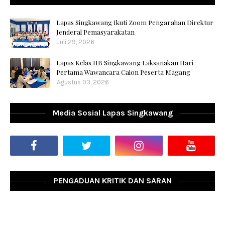
Lapas Singkawang Ikuti Zoom Pengarahan Direktur
Jenderal Pemasyarakatan
Juli 29, 2026
Lapas Kelas IIB Singkawang Laksanakan Hari
Pertama Wawancara Calon Peserta Magang
Agustus 03, 2026
Media Sosial Lapas Singkawang
PENGADUAN KRITIK DAN SARAN