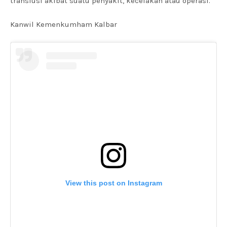
transfusi akibat suatu penyakit, kecelakan atau operasi.
Kanwil Kemenkumham Kalbar
View this post on Instagram