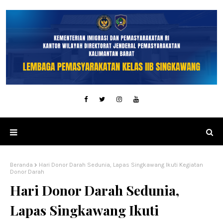
Beranda
Hari Donor Darah Sedunia, Lapas Singkawang Ikuti Kegiatan
Donor Darah
Hari Donor Darah Sedunia,
Lapas Singkawang Ikuti