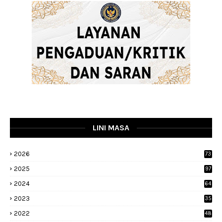
LINI MASA
2026
73
2025
97
2024
64
2023
35
1
2022
48
9