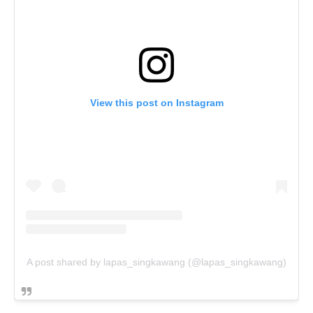
View this post on Instagram
A post shared by lapas_singkawang (@lapas_singkawang)