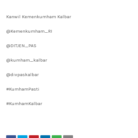
Kanwil Kemenkumham Kalbar
@Kemenkumham_RI
@DITJEN_PAS
@kumham_kalbar
@divpaskalbar
#KumhamPasti
#KumhamKalbar