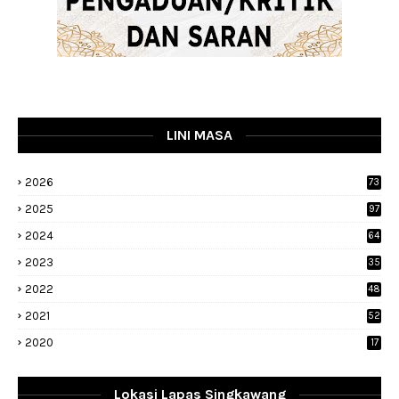
LINI MASA
2026
73
2025
97
2024
64
2023
35
1
2022
48
9
2021
52
2020
17
Lokasi Lapas Singkawang