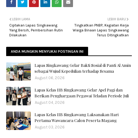
LEBIH LAMA
LEBIH BARU
Ciptakan Lapas Singkawang
Tingkatkan PNBP, Kegiatan Kerja
Yang Bersih, Pembersihan Rutin
Warga Binaan Lapas Singkawang
Dilakukan
Terus Ditingkatkan
ANDA MUNGKIN MENYUKAI POSTINGAN INI
Lapas Singkawang Gelar Bakti Sosial di Panti Al Amin
sebagai Wujud Kepedulian terhadap Sesama
August 06, 2026
Lapas Kelas IIB Singkawang Gelar Apel Pagi dan
Berikan Penghargaan Pegawai Teladan Periode Juli
August 04, 2026
Lapas Kelas IIB Singkawang Laksanakan Hari
Pertama Wawancara Calon Peserta Magang
August 03, 2026