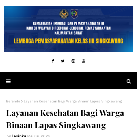
Beranda
Layanan Kesehatan Bagi Warga Binaan Lapas Singkawang
Layanan Kesehatan Bagi Warga
Binaan Lapas Singkawang
lasinka
Mei 06, 2022