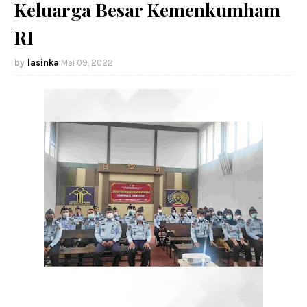
Keluarga Besar Kemenkumham
RI
lasinka
Mei 09, 2022