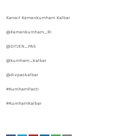
Kanwil Kemenkumham Kalbar
@Kemenkumham_RI
@DITJEN_PAS
@kumham_kalbar
@divpaskalbar
#KumhamPasti
#KumhamKalbar