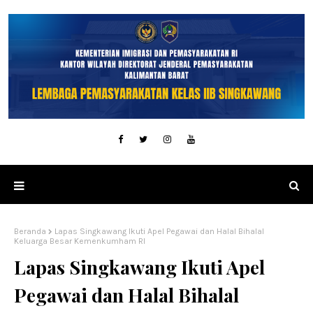
Beranda
Lapas Singkawang Ikuti Apel Pegawai dan Halal Bihalal
Keluarga Besar Kemenkumham RI
Lapas Singkawang Ikuti Apel
Pegawai dan Halal Bihalal