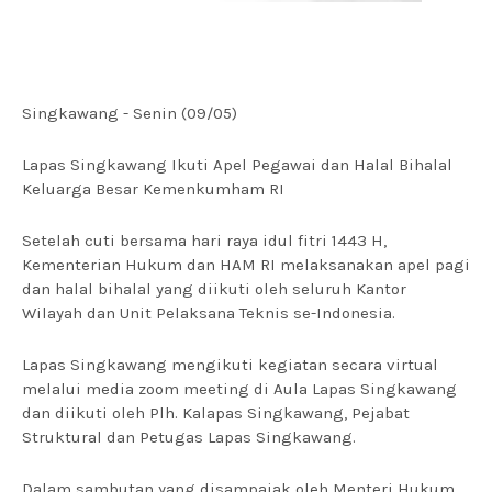
Singkawang - Senin (09/05)
Lapas Singkawang Ikuti Apel Pegawai dan Halal Bihalal
Keluarga Besar Kemenkumham RI
Setelah cuti bersama hari raya idul fitri 1443 H,
Kementerian Hukum dan HAM RI melaksanakan apel pagi
dan halal bihalal yang diikuti oleh seluruh Kantor
Wilayah dan Unit Pelaksana Teknis se-Indonesia.
Lapas Singkawang mengikuti kegiatan secara virtual
melalui media zoom meeting di Aula Lapas Singkawang
dan diikuti oleh Plh. Kalapas Singkawang, Pejabat
Struktural dan Petugas Lapas Singkawang.
Dalam sambutan yang disampaiak oleh Menteri Hukum