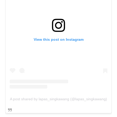
View this post on Instagram
A post shared by lapas_singkawang (@lapas_singkawang)