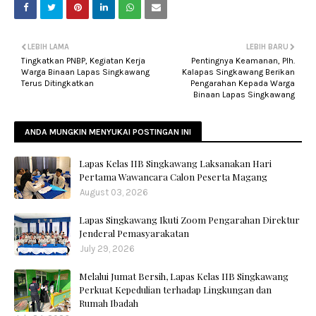
LEBIH LAMA
LEBIH BARU
Tingkatkan PNBP, Kegiatan Kerja
Pentingnya Keamanan, Plh.
Warga Binaan Lapas Singkawang
Kalapas Singkawang Berikan
Terus Ditingkatkan
Pengarahan Kepada Warga
Binaan Lapas Singkawang
ANDA MUNGKIN MENYUKAI POSTINGAN INI
Lapas Kelas IIB Singkawang Laksanakan Hari
Pertama Wawancara Calon Peserta Magang
August 03, 2026
Lapas Singkawang Ikuti Zoom Pengarahan Direktur
Jenderal Pemasyarakatan
July 29, 2026
Melalui Jumat Bersih, Lapas Kelas IIB Singkawang
Perkuat Kepedulian terhadap Lingkungan dan
Rumah Ibadah