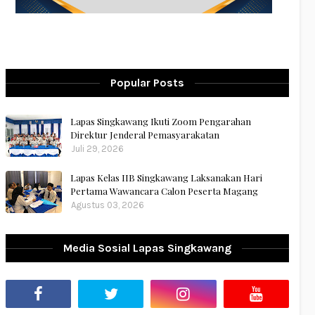
Popular Posts
Lapas Singkawang Ikuti Zoom Pengarahan
Direktur Jenderal Pemasyarakatan
Juli 29, 2026
Lapas Kelas IIB Singkawang Laksanakan Hari
Pertama Wawancara Calon Peserta Magang
Agustus 03, 2026
Media Sosial Lapas Singkawang