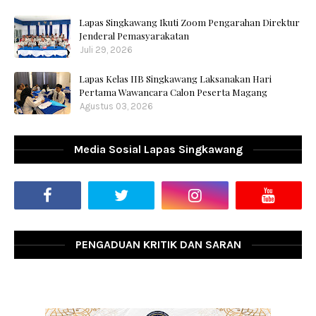
Lapas Singkawang Ikuti Zoom Pengarahan Direktur
Jenderal Pemasyarakatan
Juli 29, 2026
Lapas Kelas IIB Singkawang Laksanakan Hari
Pertama Wawancara Calon Peserta Magang
Agustus 03, 2026
Media Sosial Lapas Singkawang
PENGADUAN KRITIK DAN SARAN