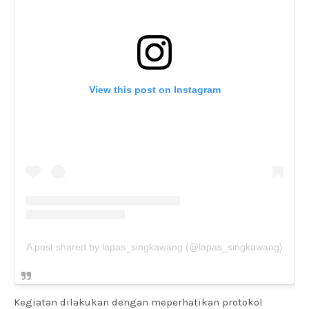
View this post on Instagram
A post shared by lapas_singkawang (@lapas_singkawang)
Kegiatan dilakukan dengan meperhatikan protokol