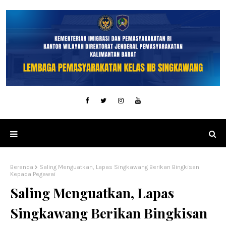
Beranda
Saling Menguatkan, Lapas Singkawang Berikan Bingkisan
Kepada Pegawai
Saling Menguatkan, Lapas
Singkawang Berikan Bingkisan