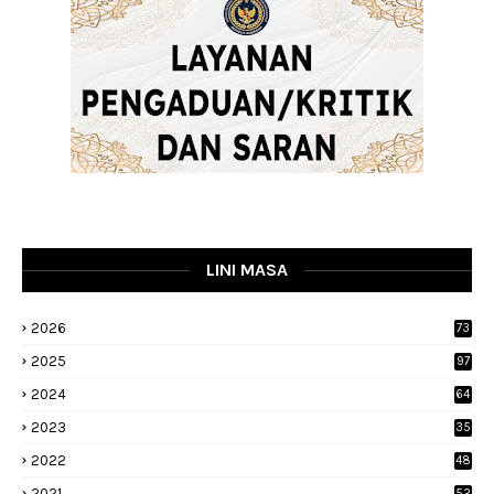
LINI MASA
2026
73
2025
97
2024
64
2023
35
1
2022
48
9
2021
52