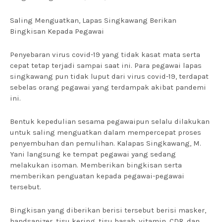
Saling Menguatkan, Lapas Singkawang Berikan
Bingkisan Kepada Pegawai
Penyebaran virus covid-19 yang tidak kasat mata serta
cepat tetap terjadi sampai saat ini. Para pegawai lapas
singkawang pun tidak luput dari virus covid-19, terdapat
sebelas orang pegawai yang terdampak akibat pandemi
ini.
Bentuk kepedulian sesama pegawaipun selalu dilakukan
untuk saling menguatkan dalam mempercepat proses
penyembuhan dan pemulihan. Kalapas Singkawang, M.
Yani langsung ke tempat pegawai yang sedang
melakukan isoman. Memberikan bingkisan serta
memberikan penguatan kepada pegawai-pegawai
tersebut.
Bingkisan yang diberikan berisi tersebut berisi masker,
handsanizer, tisu kering, tisu basah, vitamin, CDR, dan