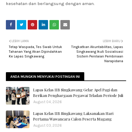
kesehatan dan berlangsung dengan aman.
LEBIH LAMA
LEBIH BARU
Tetap Waspada, Tes Swab Untuk
Tingkatkan Akuntabilitas, Lapas
Tahanan Yang Akan Dipindahkan
Singkawang Ikuti Sosialisasi
Ke Lapas Singkawang
Sistem Penilaian Pembinaan
Narapidana
ANDA MUNGKIN MENYUKAI POSTINGAN INI
Lapas Kelas IIB Singkawang Gelar Apel Pagi dan
Berikan Penghargaan Pegawai Teladan Periode Juli
August 04, 2026
Lapas Kelas IIB Singkawang Laksanakan Hari
Pertama Wawancara Calon Peserta Magang
August 03, 2026