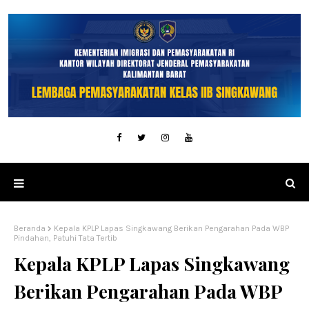
Beranda
Kepala KPLP Lapas Singkawang Berikan Pengarahan Pada WBP
Pindahan, Patuhi Tata Tertib
Kepala KPLP Lapas Singkawang
Berikan Pengarahan Pada WBP