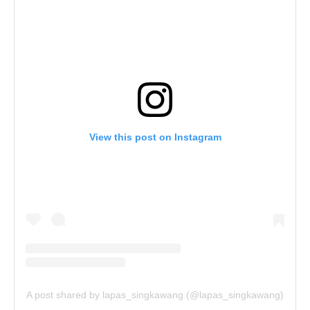
View this post on Instagram
A post shared by lapas_singkawang (@lapas_singkawang)