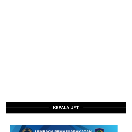
KEPALA UPT