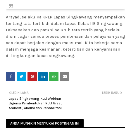
Arsyad, selaku Ka.KPLP Lapas Singkawang menyampaikan
tentang tata tertib di dalam Lapas Kelas IIB Singkawang.
Laksanakan dan patuhi seluruh tata tertib yang berlaku
disini, agar semua proses pembinaan dan pelayanan yang
ada dapat berjalan dengan maksimal. Kita bekerja sama
dalam menjaga keamanan, ketertiban dan kenyamanan
di lingkungan lapas singkawang.
LEBIH LAMA
LEBIH BARU
Lapas Singkawang Ikuti Webinar
Urgensi Pembentukan RUU Grasi,
Amnesti, Abolisi dan Rehabilitasi
ANDA MUNGKIN MENYUKAI POSTINGAN INI