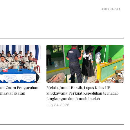
LEBIH BARU
kuti Zoom Pengarahan
Melalui Jumat Bersih, Lapas Kelas IIB
Pemasyarakatan
Singkawang Perkuat Kepedulian terhadap
Lingkungan dan Rumah Ibadah
July 24, 2026