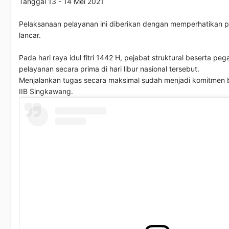
Tanggal 13 - 14 Mei 2021
Pelaksanaan pelayanan ini diberikan dengan memperhatikan p
lancar.
Pada hari raya idul fitri 1442 H, pejabat struktural beserta p
pelayanan secara prima di hari libur nasional tersebut.
Menjalankan tugas secara maksimal sudah menjadi komitmen be
IIB Singkawang.