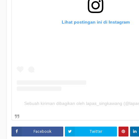
Lihat postingan ini di Instagram
Sebuah kiriman dibagikan oleh lapas_singkawang (@lapa
Facebook
Twitter