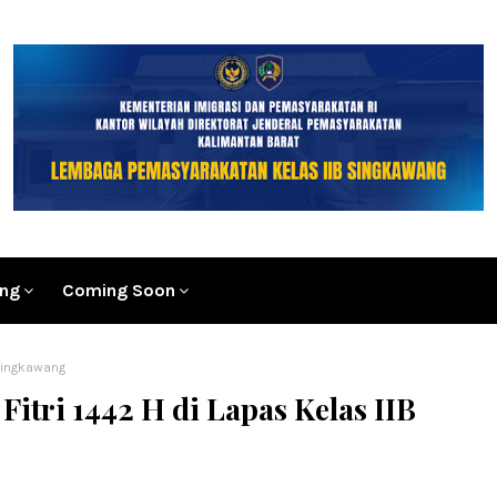
ang
Coming Soon
 Singkawang
Fitri 1442 H di Lapas Kelas IIB