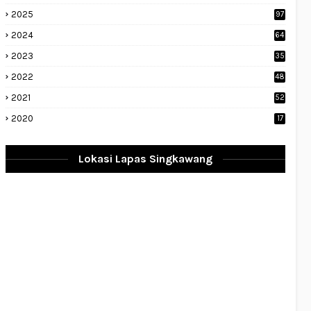
2025
97
2024
64
2023
35
1
2022
48
9
2021
52
2020
17
Lokasi Lapas Singkawang