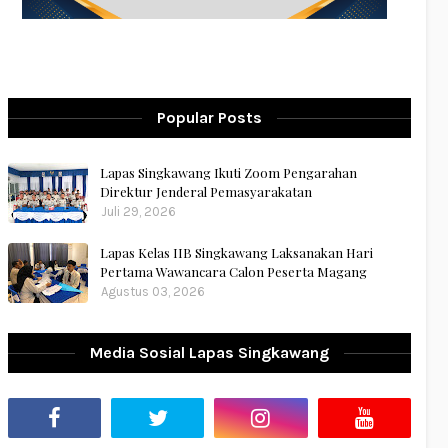
Popular Posts
Lapas Singkawang Ikuti Zoom Pengarahan
Direktur Jenderal Pemasyarakatan
Juli 29, 2026
Lapas Kelas IIB Singkawang Laksanakan Hari
Pertama Wawancara Calon Peserta Magang
Agustus 03, 2026
Media Sosial Lapas Singkawang