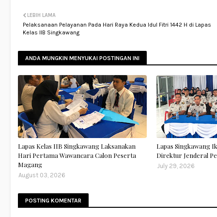
LEBIH LAMA
Pelaksanaan Pelayanan Pada Hari Raya Kedua Idul Fitri 1442 H di Lapas
Kelas IIB Singkawang
ANDA MUNGKIN MENYUKAI POSTINGAN INI
Lapas Kelas IIB Singkawang Laksanakan
Lapas Singkawang I
Hari Pertama Wawancara Calon Peserta
Direktur Jenderal 
Magang
July 29, 2026
August 03, 2026
POSTING KOMENTAR