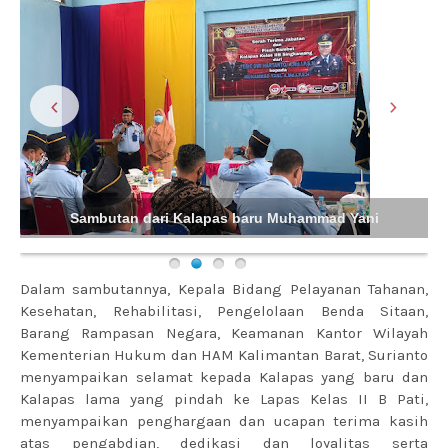
‹
›
Sambutan dari Kalapas baru Muhammad Yani
Dalam sambutannya, Kepala Bidang Pelayanan Tahanan,
Kesehatan, Rehabilitasi, Pengelolaan Benda Sitaan,
Barang Rampasan Negara, Keamanan Kantor Wilayah
Kementerian Hukum dan HAM Kalimantan Barat, Surianto
menyampaikan selamat kepada Kalapas yang baru dan
Kalapas lama yang pindah ke Lapas Kelas II B Pati,
menyampaikan penghargaan dan ucapan terima kasih
atas pengabdian, dedikasi dan loyalitas serta