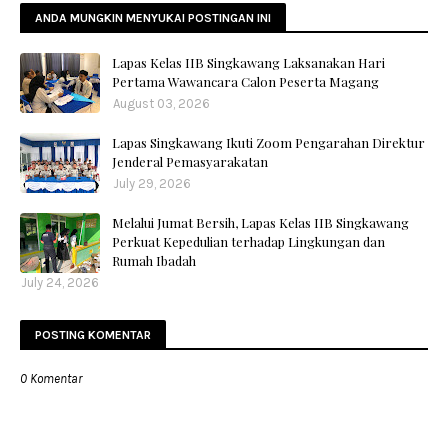
ANDA MUNGKIN MENYUKAI POSTINGAN INI
Lapas Kelas IIB Singkawang Laksanakan Hari
Pertama Wawancara Calon Peserta Magang
August 03, 2026
Lapas Singkawang Ikuti Zoom Pengarahan Direktur
Jenderal Pemasyarakatan
July 29, 2026
Melalui Jumat Bersih, Lapas Kelas IIB Singkawang
Perkuat Kepedulian terhadap Lingkungan dan
Rumah Ibadah
July 24, 2026
POSTING KOMENTAR
0 Komentar