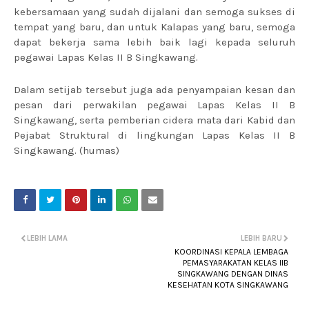
kebersamaan yang sudah dijalani dan semoga sukses di
tempat yang baru, dan untuk Kalapas yang baru, semoga
dapat bekerja sama lebih baik lagi kepada seluruh
pegawai Lapas Kelas II B Singkawang.
Dalam setijab tersebut juga ada penyampaian kesan dan
pesan dari perwakilan pegawai Lapas Kelas II B
Singkawang, serta pemberian cidera mata dari Kabid dan
Pejabat Struktural di lingkungan Lapas Kelas II B
Singkawang. (humas)
LEBIH LAMA
LEBIH BARU
KOORDINASI KEPALA LEMBAGA
PEMASYARAKATAN KELAS IIB
SINGKAWANG DENGAN DINAS
KESEHATAN KOTA SINGKAWANG