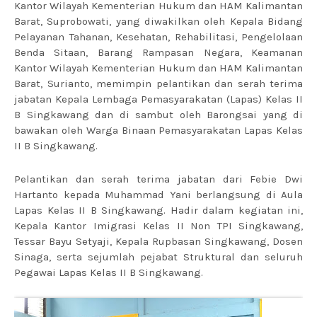
Kantor Wilayah Kementerian Hukum dan HAM Kalimantan
Barat, Suprobowati, yang diwakilkan oleh Kepala Bidang
Pelayanan Tahanan, Kesehatan, Rehabilitasi, Pengelolaan
Benda Sitaan, Barang Rampasan Negara, Keamanan
Kantor Wilayah Kementerian Hukum dan HAM Kalimantan
Barat, Surianto, memimpin pelantikan dan serah terima
jabatan Kepala Lembaga Pemasyarakatan (Lapas) Kelas II
B Singkawang dan di sambut oleh Barongsai yang di
bawakan oleh Warga Binaan Pemasyarakatan Lapas Kelas
II B Singkawang.
Pelantikan dan serah terima jabatan dari Febie Dwi
Hartanto kepada Muhammad Yani berlangsung di Aula
Lapas Kelas II B Singkawang. Hadir dalam kegiatan ini,
Kepala Kantor Imigrasi Kelas II Non TPI Singkawang,
Tessar Bayu Setyaji, Kepala Rupbasan Singkawang, Dosen
Sinaga, serta sejumlah pejabat Struktural dan seluruh
Pegawai Lapas Kelas II B Singkawang.