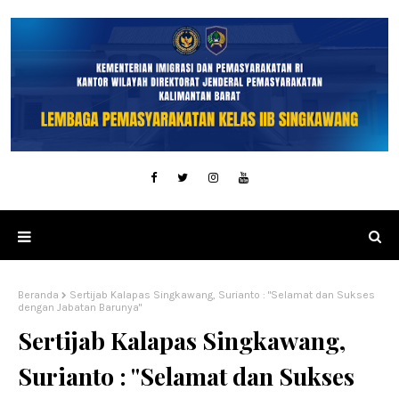
Beranda
Sertijab Kalapas Singkawang, Surianto : "Selamat dan Sukses
dengan Jabatan Barunya"
Sertijab Kalapas Singkawang,
Surianto : "Selamat dan Sukses