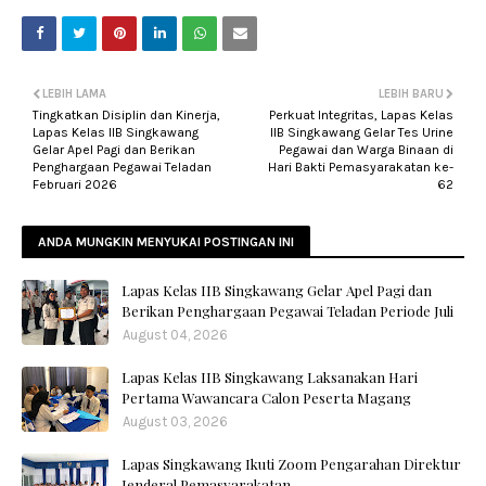
LEBIH LAMA
LEBIH BARU
Tingkatkan Disiplin dan Kinerja,
Perkuat Integritas, Lapas Kelas
Lapas Kelas IIB Singkawang
IIB Singkawang Gelar Tes Urine
Gelar Apel Pagi dan Berikan
Pegawai dan Warga Binaan di
Penghargaan Pegawai Teladan
Hari Bakti Pemasyarakatan ke-
Februari 2026
62
ANDA MUNGKIN MENYUKAI POSTINGAN INI
Lapas Kelas IIB Singkawang Gelar Apel Pagi dan
Berikan Penghargaan Pegawai Teladan Periode Juli
August 04, 2026
Lapas Kelas IIB Singkawang Laksanakan Hari
Pertama Wawancara Calon Peserta Magang
August 03, 2026
Lapas Singkawang Ikuti Zoom Pengarahan Direktur
Jenderal Pemasyarakatan