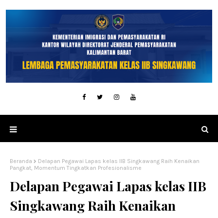
Beranda
Delapan Pegawai Lapas kelas IIB Singkawang Raih Kenaikan
Pangkat, Momentum Tingkatkan Profesionalisme
Delapan Pegawai Lapas kelas IIB
Singkawang Raih Kenaikan