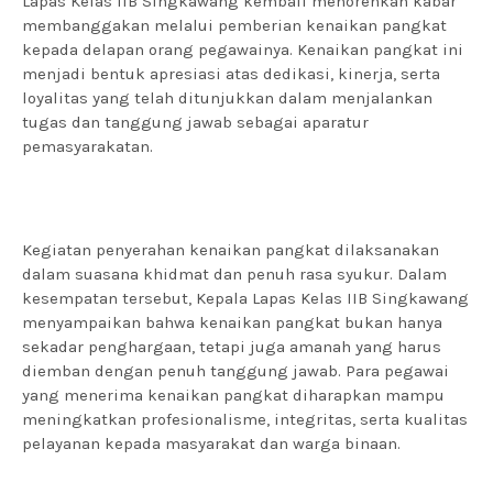
Lapas Kelas IIB Singkawang kembali menorehkan kabar
membanggakan melalui pemberian kenaikan pangkat
kepada delapan orang pegawainya. Kenaikan pangkat ini
menjadi bentuk apresiasi atas dedikasi, kinerja, serta
loyalitas yang telah ditunjukkan dalam menjalankan
tugas dan tanggung jawab sebagai aparatur
pemasyarakatan.
Kegiatan penyerahan kenaikan pangkat dilaksanakan
dalam suasana khidmat dan penuh rasa syukur. Dalam
kesempatan tersebut, Kepala Lapas Kelas IIB Singkawang
menyampaikan bahwa kenaikan pangkat bukan hanya
sekadar penghargaan, tetapi juga amanah yang harus
diemban dengan penuh tanggung jawab. Para pegawai
yang menerima kenaikan pangkat diharapkan mampu
meningkatkan profesionalisme, integritas, serta kualitas
pelayanan kepada masyarakat dan warga binaan.