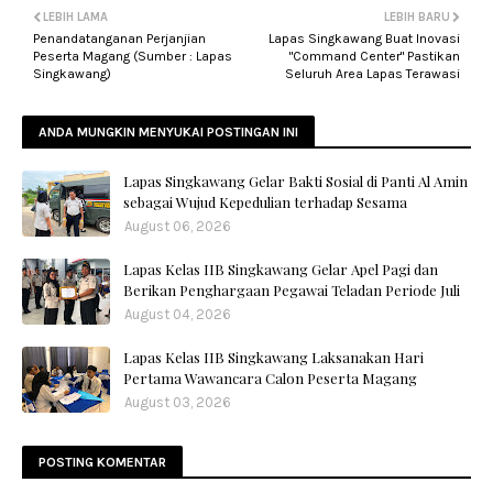
LEBIH LAMA
LEBIH BARU
Penandatanganan Perjanjian
Lapas Singkawang Buat Inovasi
Peserta Magang (Sumber : Lapas
"Command Center" Pastikan
Singkawang)
Seluruh Area Lapas Terawasi
ANDA MUNGKIN MENYUKAI POSTINGAN INI
Lapas Singkawang Gelar Bakti Sosial di Panti Al Amin
sebagai Wujud Kepedulian terhadap Sesama
August 06, 2026
Lapas Kelas IIB Singkawang Gelar Apel Pagi dan
Berikan Penghargaan Pegawai Teladan Periode Juli
August 04, 2026
Lapas Kelas IIB Singkawang Laksanakan Hari
Pertama Wawancara Calon Peserta Magang
August 03, 2026
POSTING KOMENTAR