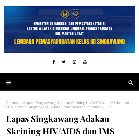
Beranda
Lapas Singkawang Adakan Skrining HIV/AIDS dan IMS bersama
Puskesmas Singkawang Selatan dan Yayasan Pontianak Plus
Lapas Singkawang Adakan
Skrining HIV/AIDS dan IMS