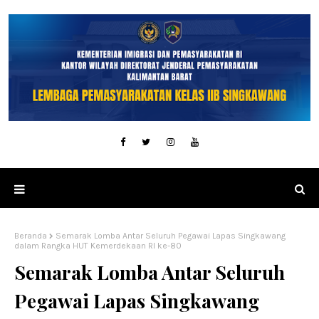
Beranda
Semarak Lomba Antar Seluruh Pegawai Lapas Singkawang
dalam Rangka HUT Kemerdekaan RI ke-80
Semarak Lomba Antar Seluruh
Pegawai Lapas Singkawang