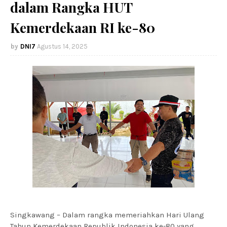
dalam Rangka HUT
Kemerdekaan RI ke-80
DNI7
Agustus 14, 2025
Singkawang – Dalam rangka memeriahkan Hari Ulang
Tahun Kemerdekaan Republik Indonesia ke-80 yang