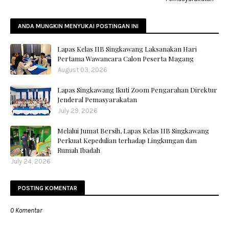
ANDA MUNGKIN MENYUKAI POSTINGAN INI
Lapas Kelas IIB Singkawang Laksanakan Hari
Pertama Wawancara Calon Peserta Magang
August 03, 2026
Lapas Singkawang Ikuti Zoom Pengarahan Direktur
Jenderal Pemasyarakatan
July 29, 2026
Melalui Jumat Bersih, Lapas Kelas IIB Singkawang
Perkuat Kepedulian terhadap Lingkungan dan
Rumah Ibadah
July 24, 2026
POSTING KOMENTAR
0 Komentar