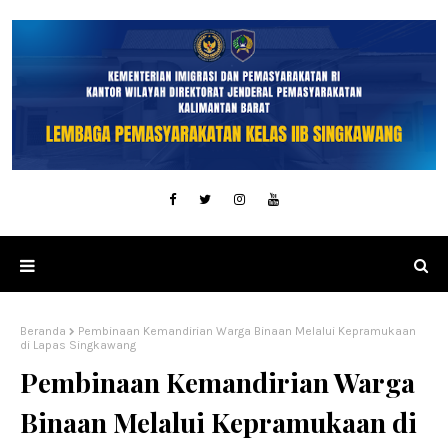
Beranda
Pembinaan Kemandirian Warga Binaan Melalui Kepramukaan
di Lapas Singkawang
Pembinaan Kemandirian Warga
Binaan Melalui Kepramukaan di