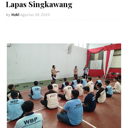
Lapas Singkawang
Hzk1
Agustus 09, 2025