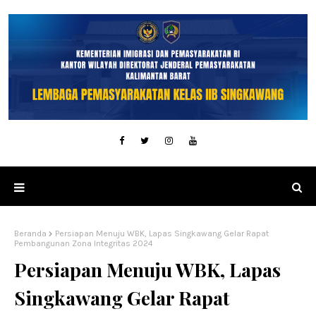
Beranda
Persiapan Menuju WBK, Lapas Singkawang Gelar Rapat
Pembangunan Zona Integritas 2024
Persiapan Menuju WBK, Lapas
Singkawang Gelar Rapat