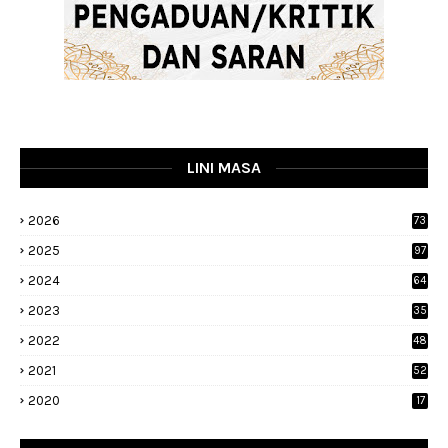
LINI MASA
2026
73
2025
97
2024
64
2023
35
1
2022
48
9
2021
52
2020
17