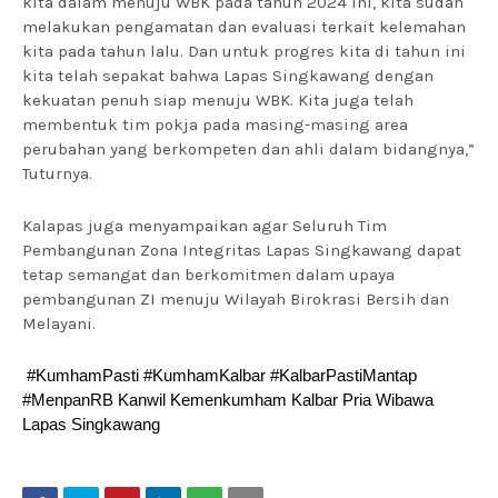
kita dalam menuju WBK pada tahun 2024 ini, kita sudah
melakukan pengamatan dan evaluasi terkait kelemahan
kita pada tahun lalu. Dan untuk progres kita di tahun ini
kita telah sepakat bahwa Lapas Singkawang dengan
kekuatan penuh siap menuju WBK. Kita juga telah
membentuk tim pokja pada masing-masing area
perubahan yang berkompeten dan ahli dalam bidangnya,”
Tuturnya.
Kalapas juga menyampaikan agar Seluruh Tim
Pembangunan Zona Integritas Lapas Singkawang dapat
tetap semangat dan berkomitmen dalam upaya
pembangunan ZI menuju Wilayah Birokrasi Bersih dan
Melayani.
#KumhamPasti #KumhamKalbar #KalbarPastiMantap
#MenpanRB Kanwil Kemenkumham Kalbar Pria Wibawa
Lapas Singkawang