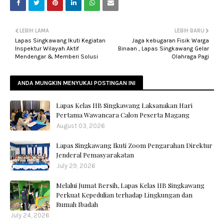
LEBIH LAMA
LEBIH BARU
Lapas Singkawang Ikuti Kegiatan
Jaga kebugaran Fisik Warga
Inspektur Wilayah Aktif
Binaan , Lapas Singkawang Gelar
Mendengar & Memberi Solusi
Olahraga Pagi
ANDA MUNGKIN MENYUKAI POSTINGAN INI
Lapas Kelas IIB Singkawang Laksanakan Hari
Pertama Wawancara Calon Peserta Magang
August 03, 2026
Lapas Singkawang Ikuti Zoom Pengarahan Direktur
Jenderal Pemasyarakatan
July 29, 2026
Melalui Jumat Bersih, Lapas Kelas IIB Singkawang
Perkuat Kepedulian terhadap Lingkungan dan
Rumah Ibadah
July 24, 2026