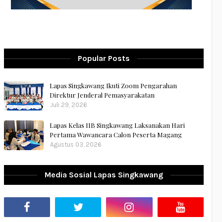
Popular Posts
Lapas Singkawang Ikuti Zoom Pengarahan
Direktur Jenderal Pemasyarakatan
Juli 29, 2026
Lapas Kelas IIB Singkawang Laksanakan Hari
Pertama Wawancara Calon Peserta Magang
Agustus 03, 2026
Media Sosial Lapas Singkawang