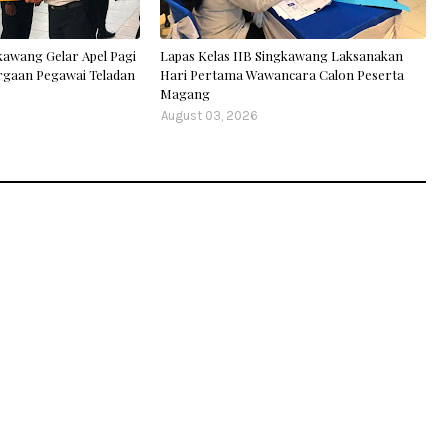
kawang Gelar Apel Pagi
Lapas Kelas IIB Singkawang Laksanakan
rgaan Pegawai Teladan
Hari Pertama Wawancara Calon Peserta
Magang
August 03, 2026