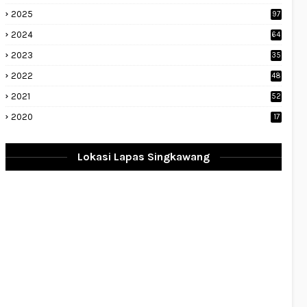
2025
97
2024
64
2023
35
1
2022
48
9
2021
52
2020
17
Lokasi Lapas Singkawang