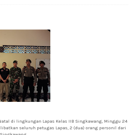
tal di lingkungan Lapas Kelas IIB Singkawang, Minggu 24
ibatkan seluruh petugas Lapas, 2 (dua) orang personil dari
s Singkawang.