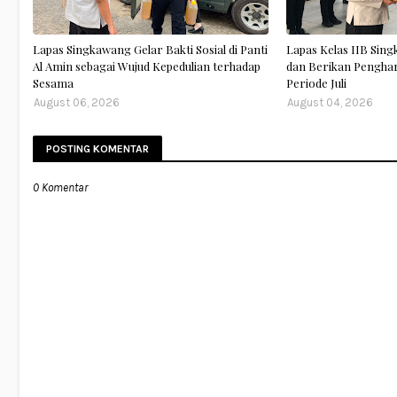
Lapas Singkawang Gelar Bakti Sosial di Panti
Lapas Kelas IIB Sing
Al Amin sebagai Wujud Kepedulian terhadap
dan Berikan Pengha
Sesama
Periode Juli
August 06, 2026
August 04, 2026
POSTING KOMENTAR
0 Komentar