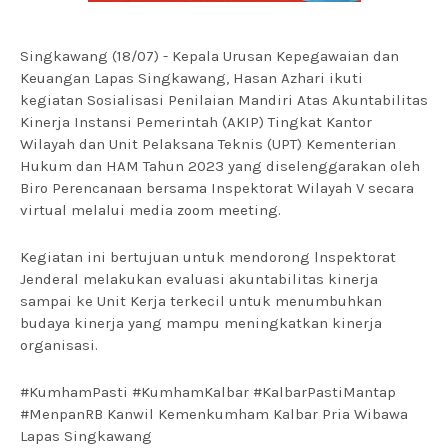
Singkawang (18/07) - Kepala Urusan Kepegawaian dan
Keuangan Lapas Singkawang, Hasan Azhari ikuti
kegiatan Sosialisasi Penilaian Mandiri Atas Akuntabilitas
Kinerja Instansi Pemerintah (AKIP) Tingkat Kantor
Wilayah dan Unit Pelaksana Teknis (UPT) Kementerian
Hukum dan HAM Tahun 2023 yang diselenggarakan oleh
Biro Perencanaan bersama Inspektorat Wilayah V secara
virtual melalui media zoom meeting.
Kegiatan ini bertujuan untuk mendorong lnspektorat
Jenderal melakukan evaluasi akuntabilitas kinerja
sampai ke Unit Kerja terkecil untuk menumbuhkan
budaya kinerja yang mampu meningkatkan kinerja
organisasi.
#KumhamPasti #KumhamKalbar #KalbarPastiMantap
#MenpanRB Kanwil Kemenkumham Kalbar Pria Wibawa
Lapas Singkawang