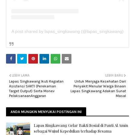
A post shared by lapas_singkawang (@lapas_singkawang)
LEBIH LAMA
LEBIH BARU
Lapas Singkawang Ikuti Kegiatan
Untuk Menjaga Kesehatan Dari
Asistensi SAKTI (Perekaman
Penyakit Menular Warga Binaan
Target Output) Serta Monev
Lapas Singkawang Adakan Sunat
PelaksanaanAnggaran
Masal
ANDA MUNGKIN MENYUKAI POSTINGAN INI
Lapas Singkawang Gelar Bakti Sosial di Panti Al Amin
sebagai Wujud Kepedulian terhadap Sesama