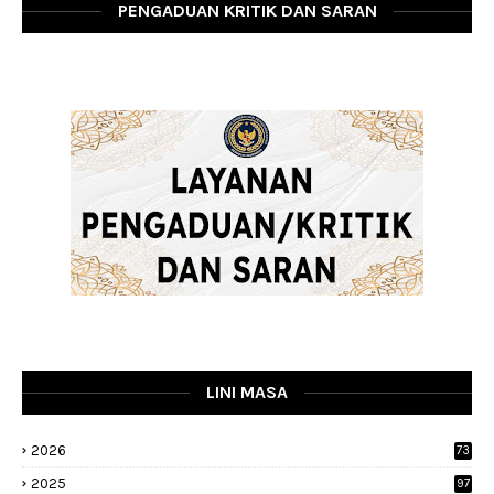
PENGADUAN KRITIK DAN SARAN
LINI MASA
2026
73
2025
97