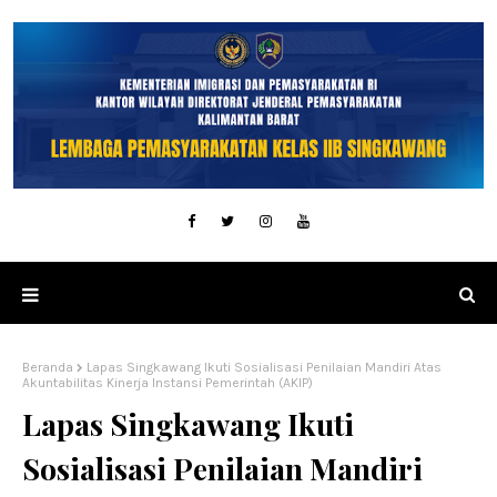
Beranda
Lapas Singkawang Ikuti Sosialisasi Penilaian Mandiri Atas
Akuntabilitas Kinerja Instansi Pemerintah (AKIP)
Lapas Singkawang Ikuti
Sosialisasi Penilaian Mandiri