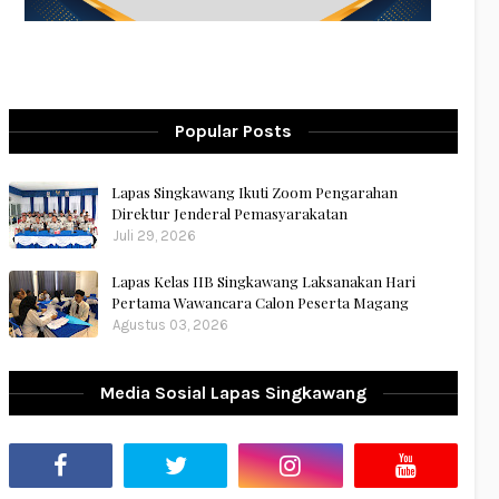
Popular Posts
Lapas Singkawang Ikuti Zoom Pengarahan
Direktur Jenderal Pemasyarakatan
Juli 29, 2026
Lapas Kelas IIB Singkawang Laksanakan Hari
Pertama Wawancara Calon Peserta Magang
Agustus 03, 2026
Media Sosial Lapas Singkawang