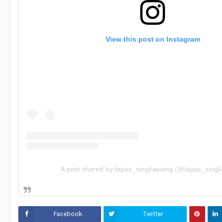
View this post on Instagram
A post shared by lapas_singkawang (@lapas_sing
Facebook
Twitter