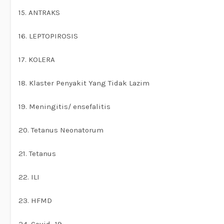
15. ANTRAKS
16. LEPTOPIROSIS
17. KOLERA
18. Klaster Penyakit Yang Tidak Lazim
19. Meningitis/ ensefalitis
20. Tetanus Neonatorum
21. Tetanus
22. ILI
23. HFMD