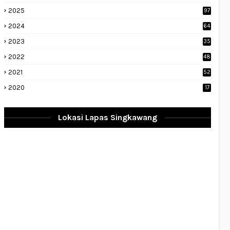
2025
97
2024
64
2023
35
1
2022
48
9
2021
52
2020
17
Lokasi Lapas Singkawang