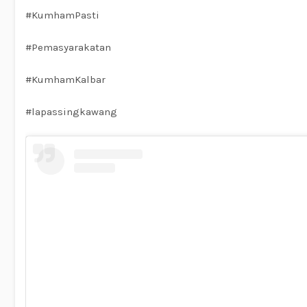
#KumhamPasti
#Pemasyarakatan
#KumhamKalbar
#lapassingkawang