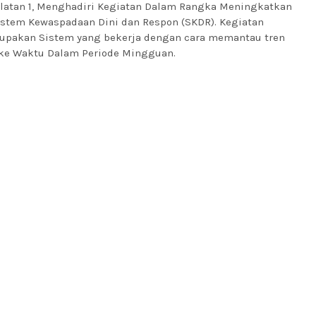
latan 1, Menghadiri Kegiatan Dalam Rangka Meningkatkan
istem Kewaspadaan Dini dan Respon (SKDR). Kegiatan
upakan Sistem yang bekerja dengan cara memantau tren
 ke Waktu Dalam Periode Mingguan.