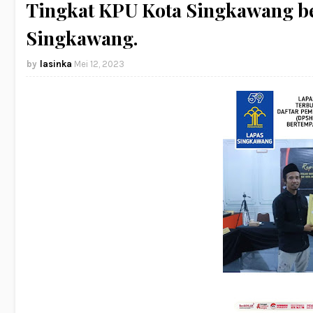
Tingkat KPU Kota Singkawang be
Singkawang.
lasinka
Mei 12, 2023