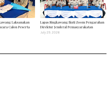
gkawang Laksanakan
Lapas Singkawang Ikuti Zoom Pengarahan
cara Calon Peserta
Direktur Jenderal Pemasyarakatan
July 29, 2026