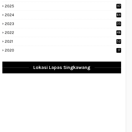
2025
97
2024
64
2023
35
1
2022
48
9
2021
52
2020
17
Lokasi Lapas Singkawang