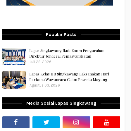
Popular Posts
Lapas Singkawang Ikuti Zoom Pengarahan
Direktur Jenderal Pemasyarakatan
Juli 29, 2026
Lapas Kelas IIB Singkawang Laksanakan Hari
Pertama Wawancara Calon Peserta Magang
Agustus 03, 2026
Media Sosial Lapas Singkawang