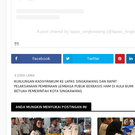
A post shared by lapas_singkawang (@lapas_sing
Facebook
Twitter
LEBIH LAMA
KUNJUNGAN KADIVYANKUM KE LAPAS SINGKAWANG DAN RAPAT
PELAKSANAAN PEMBINAAN LEMBAGA PUBLIK BERBASIS HAM DI AULA BUMI
BETUAH PEMERINTAH KOTA SINGKAWANG
ANDA MUNGKIN MENYUKAI POSTINGAN INI