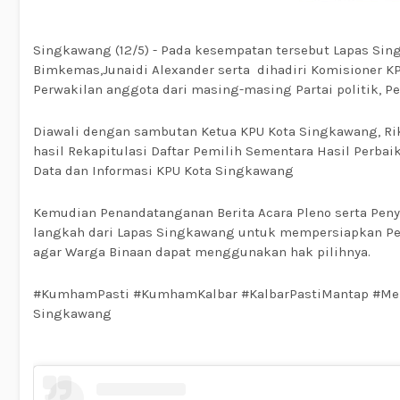
Singkawang (12/5) - Pada kesempatan tersebut Lapas Sing
Bimkemas,Junaidi Alexander serta dihadiri Komisioner 
Perwakilan anggota dari masing-masing Partai politik, 
Diawali dengan sambutan Ketua KPU Kota Singkawang, Ri
hasil Rekapitulasi Daftar Pemilih Sementara Hasil Perbai
Data dan Informasi KPU Kota Singkawang
Kemudian Penandatanganan Berita Acara Pleno serta Penye
langkah dari Lapas Singkawang untuk mempersiapkan P
agar Warga Binaan dapat menggunakan hak pilihnya.
#KumhamPasti #KumhamKalbar #KalbarPastiMantap #Men
Singkawang