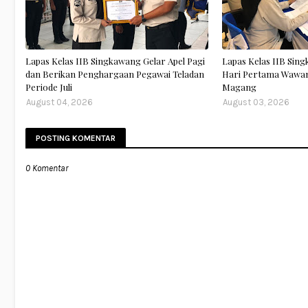
Lapas Kelas IIB Singkawang Gelar Apel Pagi
Lapas Kelas IIB Sin
dan Berikan Penghargaan Pegawai Teladan
Hari Pertama Wawan
Periode Juli
Magang
August 04, 2026
August 03, 2026
POSTING KOMENTAR
0 Komentar