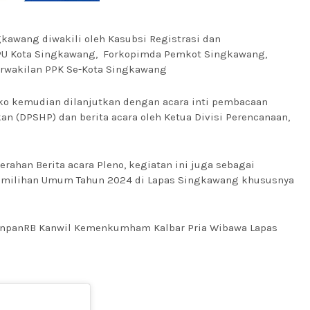
kawang diwakili oleh Kasubsi Registrasi dan
KPU Kota Singkawang, Forkopimda Pemkot Singkawang,
Perwakilan PPK Se-Kota Singkawang
ko kemudian dilanjutkan dengan acara inti pembacaan
kan (DPSHP) dan berita acara oleh Ketua Divisi Perencanaan,
rahan Berita acara Pleno, kegiatan ini juga sebagai
emilihan Umum Tahun 2024 di Lapas Singkawang khususnya
panRB Kanwil Kemenkumham Kalbar Pria Wibawa Lapas