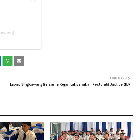
kawang)
LEBIH BARU
Lapas Singkawang Bersama Kejari Laksanakan Restoratif Justice (RJ)